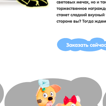
световых мечах, но и та
торжественное награжд
станет сладкий вкусный 
стороне вы? Тогда ждем
Заказать сейча