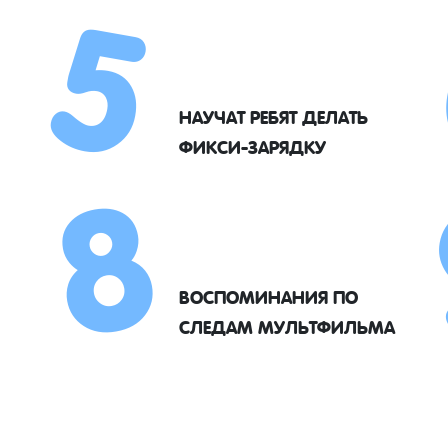
5
8
НАУЧАТ РЕБЯТ ДЕЛАТЬ
ФИКСИ-ЗАРЯДКУ
ВОСПОМИНАНИЯ ПО
СЛЕДАМ МУЛЬТФИЛЬМА