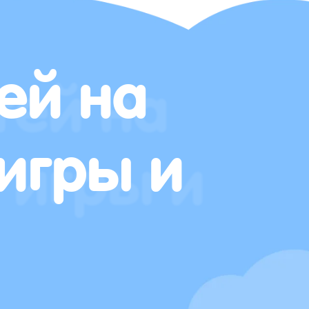
ей на
игры и