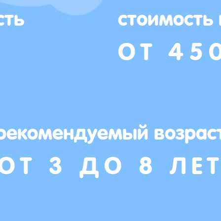
сть
стоимость
ОТ 45
рекомендуемый возрас
ОТ 3 ДО 8 ЛЕ