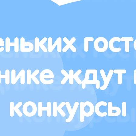
ньких гост
нике ждут 
конкурсы