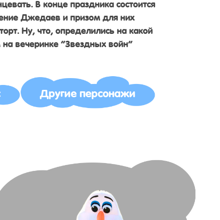
нцевать. В конце праздника состоится
ение Джедаев и призом для них
торт. Ну, что, определились на какой
 на вечеринке “Звездных войн”
с
Другие персонажи