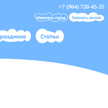
+7 (964) 720-45-35
Изменить город
Заказать звонок
праздника
Статьи