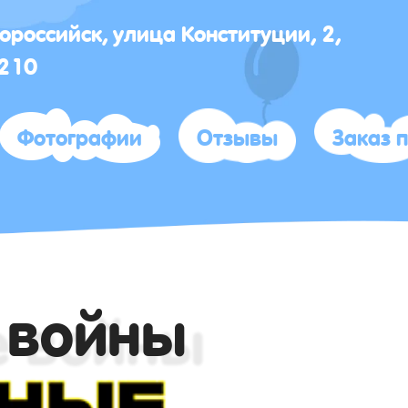
вороссийск, улица Конституции, 2,
 210
Фотографии
Отзывы
Заказ 
 войны