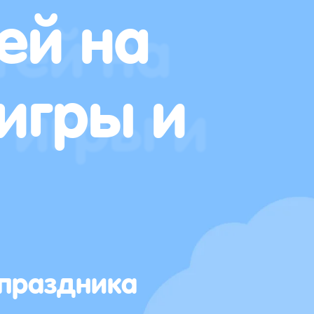
ей на
игры и
 праздника