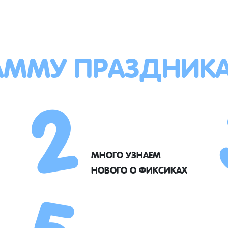
АММУ ПРАЗДНИК
2
5
МНОГО УЗНАЕМ
НОВОГО О ФИКСИКАХ