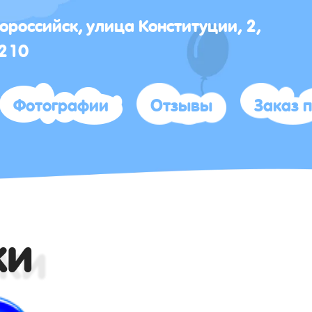
вороссийск, улица Конституции, 2,
 210
Фотографии
Отзывы
Заказ 
ки