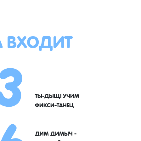
А ВХОДИТ
3
6
ТЫ-ДЫЩ! УЧИМ
ФИКСИ-ТАНЕЦ
ДИМ ДИМЫЧ -