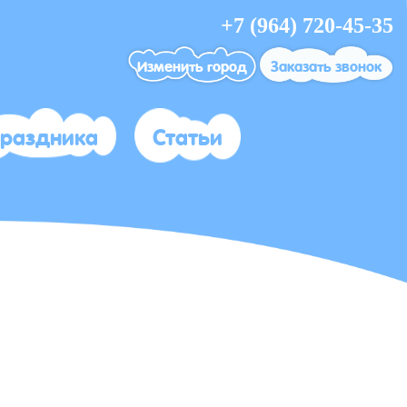
+7 (964) 720-45-35
Изменить город
Заказать звонок
праздника
Статьи