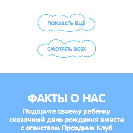
ПОКАЗАТЬ ЕЩЁ
СМОТРЕТЬ ВСЕХ
ФАКТЫ О НАС
Подарите своему ребенку
сказочный день рождения вместе
с агенством Праздник Клуб