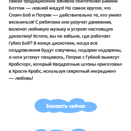
самой традиционной забавой обитателей Бикини
Боттом — ловлей медуз! Но самое крутое, что
Спанч Боб и Патрик — действительно те, кто умеет
веселиться! С ребятами они разучат движения,
включат любимую музыку и устроят настоящую
дискотеку! Кстати, вы не забыли, где работает
Губка Боб? В конце дискотеки, когда все
поздравления будут озвучены, подарки подарены,
а ноги устанут танцевать, Патрик с Губкой вынесут
Крабсторт, который Квадратные штаны приготовил
в Красти Крабс, используя секретный ингредиент
— любовь!
Заказать сейчас