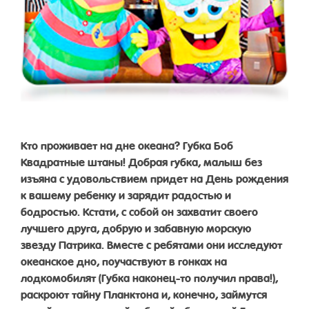
Кто проживает на дне океана? Губка Боб
Квадратные штаны! Добрая губка, малыш без
изъяна с удовольствием придет на День рождения
к вашему ребенку и зарядит радостью и
бодростью. Кстати, с собой он захватит своего
лучшего друга, добрую и забавную морскую
звезду Патрика. Вместе с ребятами они исследуют
океанское дно, поучаствуют в гонках на
лодкомобилят (Губка наконец-то получил права!),
раскроют тайну Планктона и, конечно, займутся