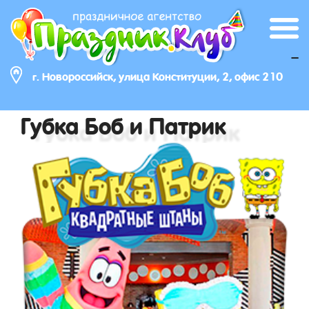
_
г. Новороссийск, улица Конституции, 2, офис 210
Губка Боб и Патрик