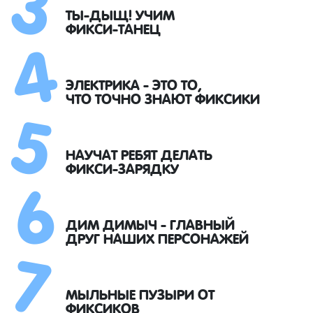
4
ТЫ-ДЫЩ! УЧИМ
ФИКСИ-ТАНЕЦ
5
ЭЛЕКТРИКА - ЭТО ТО,
ЧТО ТОЧНО ЗНАЮТ ФИКСИКИ
6
НАУЧАТ РЕБЯТ ДЕЛАТЬ
ФИКСИ-ЗАРЯДКУ
7
ДИМ ДИМЫЧ - ГЛАВНЫЙ
ДРУГ НАШИХ ПЕРСОНАЖЕЙ
МЫЛЬНЫЕ ПУЗЫРИ ОТ
ФИКСИКОВ