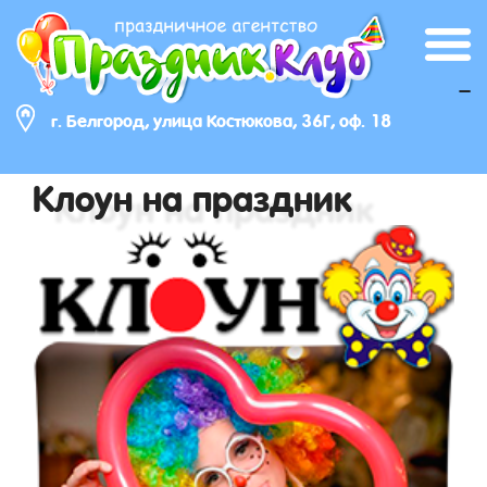
_
г. Белгород, улица Костюкова, 36Г, оф. 18
Клоун на праздник