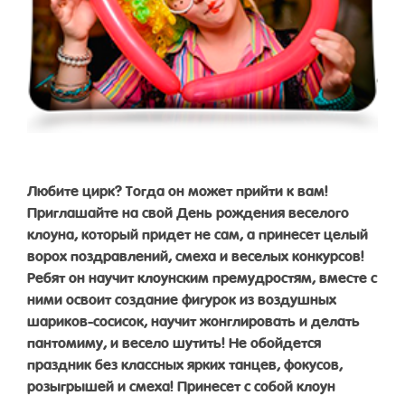
Любите цирк? Тогда он может прийти к вам!
Приглашайте на свой День рождения веселого
клоуна, который придет не сам, а принесет целый
ворох поздравлений, смеха и веселых конкурсов!
Ребят он научит клоунским премудростям, вместе с
ними освоит создание фигурок из воздушных
шариков-сосисок, научит жонглировать и делать
пантомиму, и весело шутить! Не обойдется
праздник без классных ярких танцев, фокусов,
розыгрышей и смеха! Принесет с собой клоун