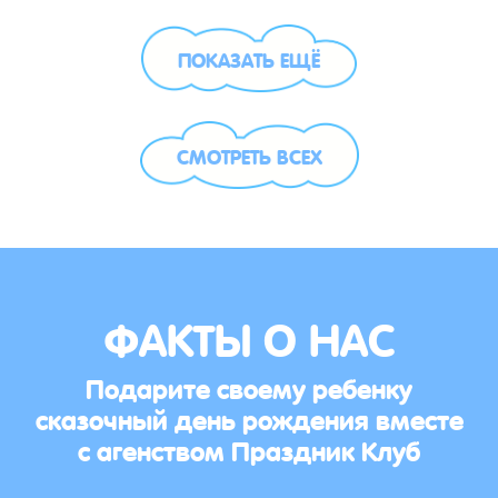
ПОКАЗАТЬ ЕЩЁ
СМОТРЕТЬ ВСЕХ
ФАКТЫ О НАС
Подарите своему ребенку
сказочный день рождения вместе
с агенством Праздник Клуб