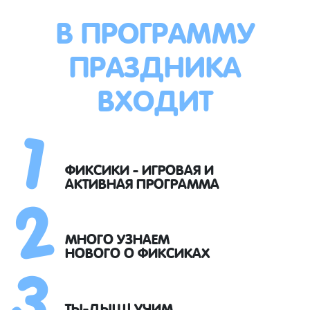
В ПРОГРАММУ
ПРАЗДНИКА
ВХОДИТ
1
2
ФИКСИКИ - ИГРОВАЯ И
АКТИВНАЯ ПРОГРАММА
3
МНОГО УЗНАЕМ
НОВОГО О ФИКСИКАХ
ТЫ-ДЫЩ! УЧИМ