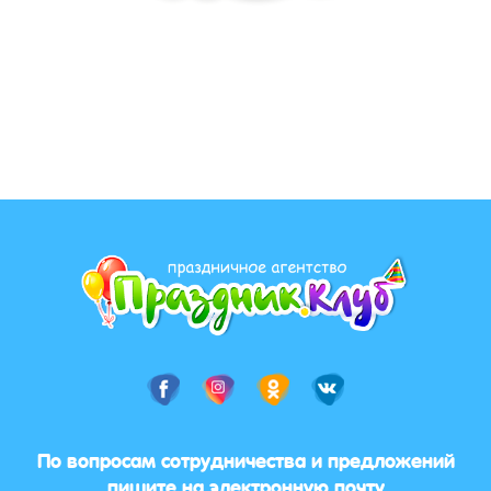
По вопросам сотрудничества и предложений
пишите на электронную почту