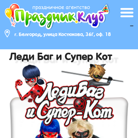
_
г. Белгород, улица Костюкова, 36Г, оф. 18
Леди Баг и Супер Кот