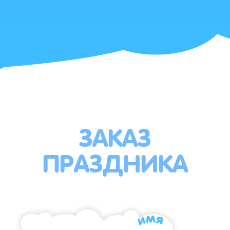
ЗАКАЗ
ПРАЗДНИКА