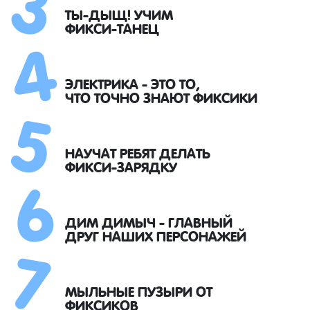
4
ТЫ-ДЫЩ! УЧИМ
ФИКСИ-ТАНЕЦ
5
ЭЛЕКТРИКА - ЭТО ТО,
ЧТО ТОЧНО ЗНАЮТ ФИКСИКИ
6
НАУЧАТ РЕБЯТ ДЕЛАТЬ
ФИКСИ-ЗАРЯДКУ
7
ДИМ ДИМЫЧ - ГЛАВНЫЙ
ДРУГ НАШИХ ПЕРСОНАЖЕЙ
МЫЛЬНЫЕ ПУЗЫРИ ОТ
ФИКСИКОВ