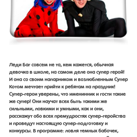
Леди Баг совсем не та, кем кажется, обычная
девочка в школе, на самом деле она супер герой!
И она со своим напарником и возлюбленным Супер
Котом мечтает прийти к ребятам на праздник!
Супер-герои уверены, что именинник и гости такие
же супер! Они научат всех быть такими же
сильными, ловкими и умными, как и они,
расскажут обо всех премудростях супер-геройства
и проведут настоящую супер-подготовку и
конкурсы. В программе: ловля темных бабочек,