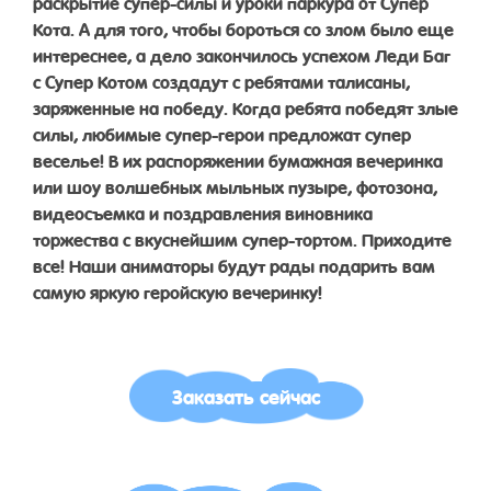
раскрытие супер-силы и уроки паркура от Супер
Кота. А для того, чтобы бороться со злом было еще
интереснее, а дело закончилось успехом Леди Баг
с Супер Котом создадут с ребятами талисаны,
заряженные на победу. Когда ребята победят злые
силы, любимые супер-герои предложат супер
веселье! В их распоряжении бумажная вечеринка
или шоу волшебных мыльных пузыре, фотозона,
видеосъемка и поздравления виновника
торжества с вкуснейшим супер-тортом. Приходите
все! Наши аниматоры будут рады подарить вам
самую яркую геройскую вечеринку!
Заказать сейчас