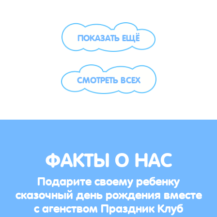
ПОКАЗАТЬ ЕЩЁ
СМОТРЕТЬ ВСЕХ
ФАКТЫ О НАС
Подарите своему ребенку
сказочный день рождения вместе
с агенством Праздник Клуб