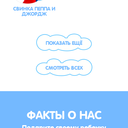
СВИНКА ПЕППА И
ДЖОРДЖ
ПОКАЗАТЬ ЕЩЁ
СМОТРЕТЬ ВСЕХ
ФАКТЫ О НАС
Подарите своему ребенку