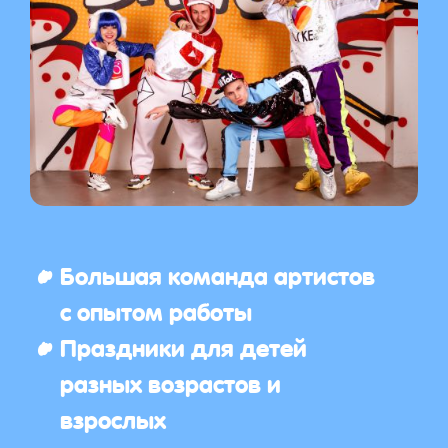
Большая команда артистов
с опытом работы
Праздники для детей
разных возрастов и
взрослых