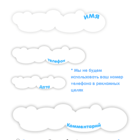
* Мы не будем
использовать ваш номер
телефона в рекламных
целях