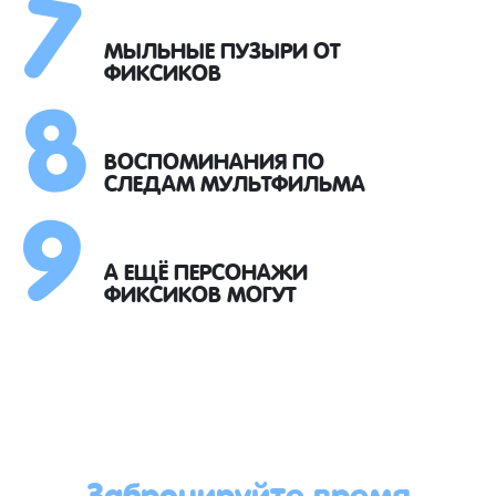
7
8
МЫЛЬНЫЕ ПУЗЫРИ ОТ
ФИКСИКОВ
9
ВОСПОМИНАНИЯ ПО
СЛЕДАМ МУЛЬТФИЛЬМА
А ЕЩЁ ПЕРСОНАЖИ
ФИКСИКОВ МОГУТ
Забронируйте время