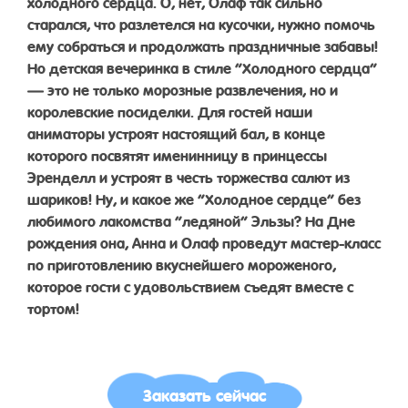
холодного сердца. О, нет, Олаф так сильно
старался, что разлетелся на кусочки, нужно помочь
ему собраться и продолжать праздничные забавы!
Но детская вечеринка в стиле “Холодного сердца”
— это не только морозные развлечения, но и
королевские посиделки. Для гостей наши
аниматоры устроят настоящий бал, в конце
которого посвятят именинницу в принцессы
Эренделл и устроят в честь торжества салют из
шариков! Ну, и какое же “Холодное сердце” без
любимого лакомства “ледяной” Эльзы? На Дне
рождения она, Анна и Олаф проведут мастер-класс
по приготовлению вкуснейшего мороженого,
которое гости с удовольствием съедят вместе с
тортом!
Заказать сейчас