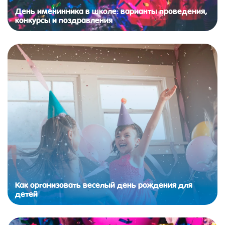
День именинника в школе: варианты проведения,
конкурсы и поздравления
Как организовать веселый день рождения для
детей