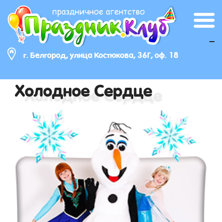
_
г. Белгород, улица Костюкова, 36Г, оф. 18
Холодное Сердце