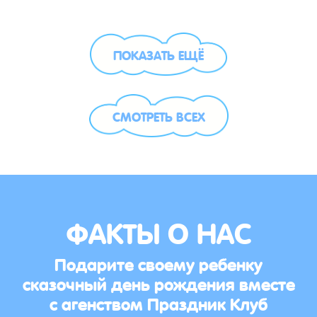
ПОКАЗАТЬ ЕЩЁ
СМОТРЕТЬ ВСЕХ
ФАКТЫ О НАС
Подарите своему ребенку
сказочный день рождения вместе
с агенством Праздник Клуб