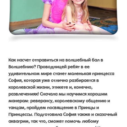
Как насчет отправиться на волшебный бал в
Волшебнию? Проводницей ребят в ее
удивительном мире станет маленькая принцесса
София, которая уже отлично разбирается в
королевской жизни, этикете и, конечно,
развлечениях! Сначала мы научимся хорошим
манерам: реверансу, королевскому общению и
танцам, пройдем посвящение в Принцы и
Принцессы. Подготовила София также и сказочный
аквагрим, так что, сможет помочь любому