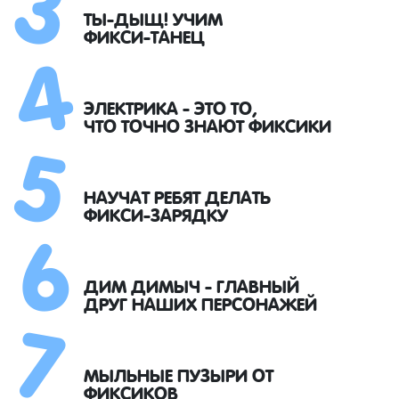
4
ТЫ-ДЫЩ! УЧИМ
ФИКСИ-ТАНЕЦ
5
ЭЛЕКТРИКА - ЭТО ТО,
ЧТО ТОЧНО ЗНАЮТ ФИКСИКИ
6
НАУЧАТ РЕБЯТ ДЕЛАТЬ
ФИКСИ-ЗАРЯДКУ
7
ДИМ ДИМЫЧ - ГЛАВНЫЙ
ДРУГ НАШИХ ПЕРСОНАЖЕЙ
МЫЛЬНЫЕ ПУЗЫРИ ОТ
ФИКСИКОВ