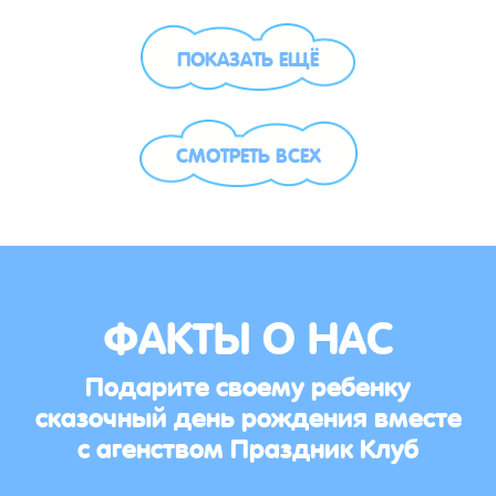
ПОКАЗАТЬ ЕЩЁ
СМОТРЕТЬ ВСЕХ
ФАКТЫ О НАС
Подарите своему ребенку
сказочный день рождения вместе
с агенством Праздник Клуб