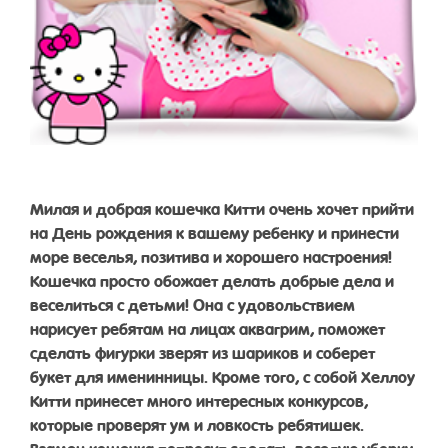
Милая и добрая кошечка Китти очень хочет прийти
на День рождения к вашему ребенку и принести
море веселья, позитива и хорошего настроения!
Кошечка просто обожает делать добрые дела и
веселиться с детьми! Она с удовольствием
нарисует ребятам на лицах аквагрим, поможет
сделать фигурки зверят из шариков и соберет
букет для именинницы. Кроме того, с собой Хеллоу
Китти принесет много интересных конкурсов,
которые проверят ум и ловкость ребятишек.
Взамен кошечка попросит сделать веселую уборку