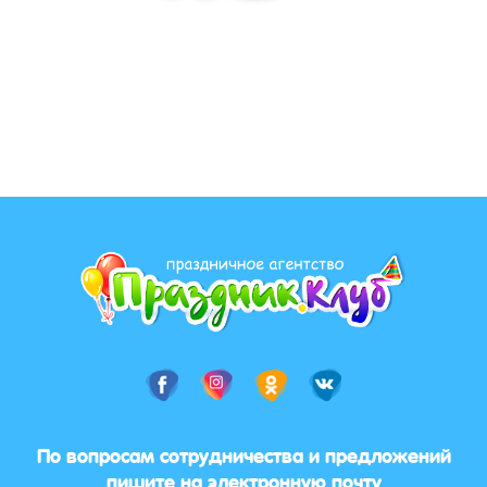
По вопросам сотрудничества и предложений
пишите на электронную почту