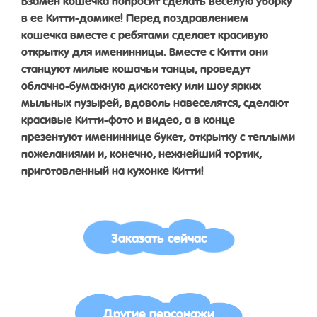
в ее Китти-домике! Перед поздравлением
кошечка вместе с ребятами сделает красивую
открытку для именинницы. Вместе с Китти они
станцуют милые кошачьи танцы, проведут
облачно-бумажную дискотеку или шоу ярких
мыльных пузырей, вдоволь навеселятся, сделают
красивые Китти-фото и видео, а в конце
презентуют имениннице букет, открытку с теплыми
пожеланиями и, конечно, нежнейший тортик,
приготовленный на кухонке Китти!
Заказать сейчас
Другие персонажи