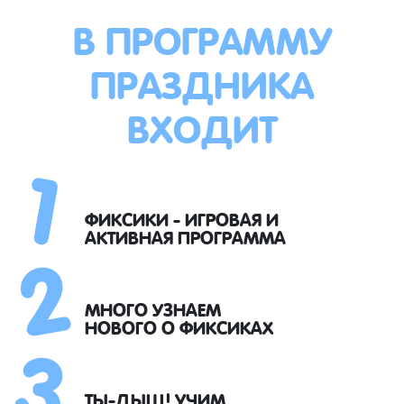
В ПРОГРАММУ
ПРАЗДНИКА
ВХОДИТ
1
2
ФИКСИКИ - ИГРОВАЯ И
АКТИВНАЯ ПРОГРАММА
3
МНОГО УЗНАЕМ
НОВОГО О ФИКСИКАХ
ТЫ-ДЫЩ! УЧИМ