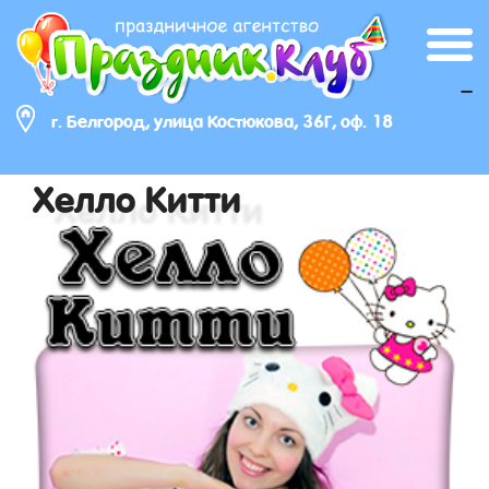
_
г. Белгород, улица Костюкова, 36Г, оф. 18
Хелло Китти