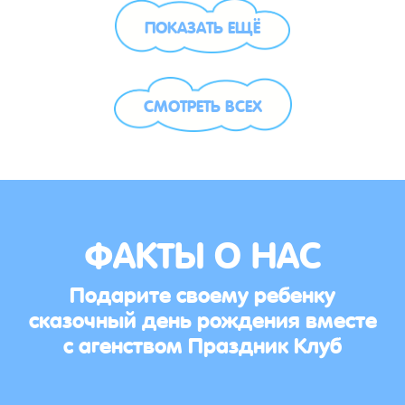
ПОКАЗАТЬ ЕЩЁ
СМОТРЕТЬ ВСЕХ
ФАКТЫ О НАС
Подарите своему ребенку
сказочный день рождения вместе
с агенством Праздник Клуб