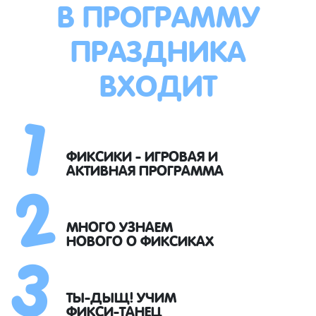
В ПРОГРАММУ
ПРАЗДНИКА
ВХОДИТ
1
2
ФИКСИКИ - ИГРОВАЯ И
АКТИВНАЯ ПРОГРАММА
3
МНОГО УЗНАЕМ
НОВОГО О ФИКСИКАХ
ТЫ-ДЫЩ! УЧИМ
ФИКСИ-ТАНЕЦ