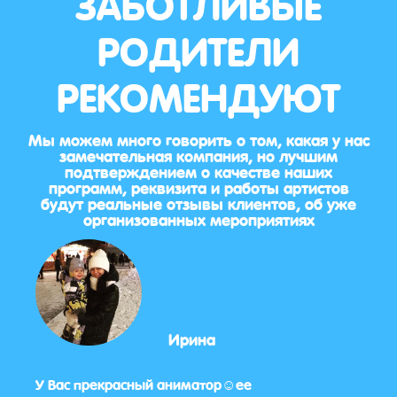
ЗАБОТЛИВЫЕ
РОДИТЕЛИ
РЕКОМЕНДУЮТ
Мы можем много говорить о том, какая у нас
замечательная компания, но лучшим
подтверждением о качестве наших
программ, реквизита и работы артистов
будут реальные отзывы клиентов, об уже
организованных мероприятиях
Ирина
нь
У Вас прекрасный аниматор☺️ее
Праз