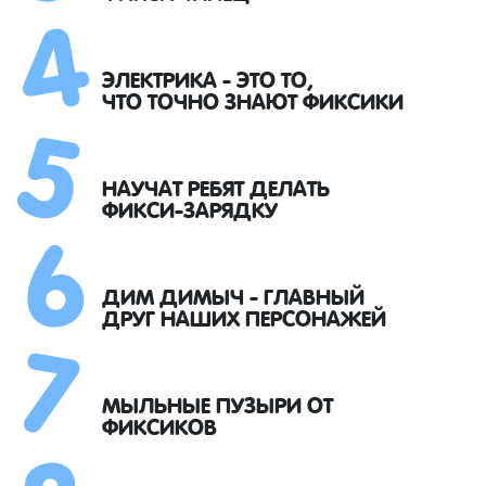
4
5
ЭЛЕКТРИКА - ЭТО ТО,
ЧТО ТОЧНО ЗНАЮТ ФИКСИКИ
6
НАУЧАТ РЕБЯТ ДЕЛАТЬ
ФИКСИ-ЗАРЯДКУ
7
ДИМ ДИМЫЧ - ГЛАВНЫЙ
ДРУГ НАШИХ ПЕРСОНАЖЕЙ
МЫЛЬНЫЕ ПУЗЫРИ ОТ
ФИКСИКОВ