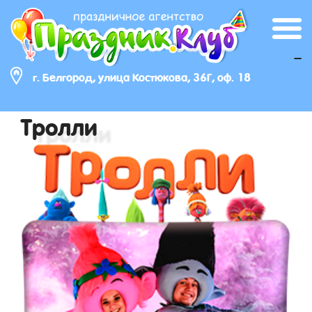
_
г. Белгород, улица Костюкова, 36Г, оф. 18
Тролли