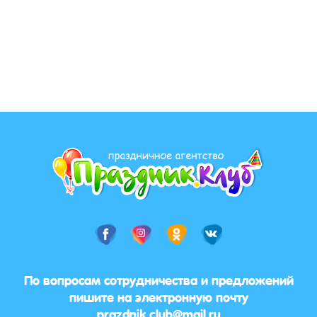
По вопросам сотрудничества и предложений
пишите на электронную почту
prazdnik.club@mail.ru