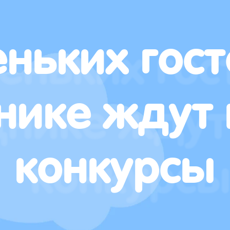
ньких гост
нике ждут 
конкурсы