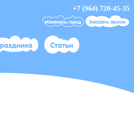
+7 (964) 720-45-35
Изменить город
Заказать звонок
праздника
Статьи