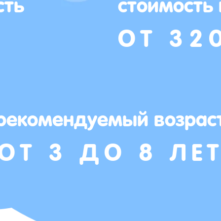
сть
стоимость
ОТ 32
рекомендуемый возрас
ОТ 3 ДО 8 ЛЕ