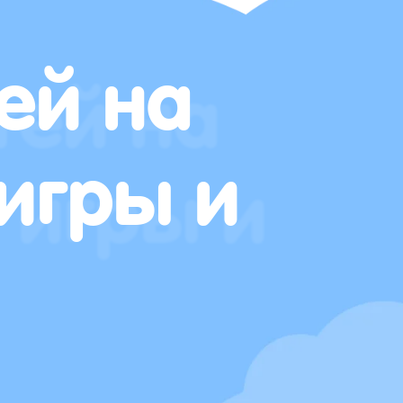
ей на
игры и