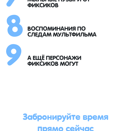
8
ФИКСИКОВ
9
ВОСПОМИНАНИЯ ПО
СЛЕДАМ МУЛЬТФИЛЬМА
А ЕЩЁ ПЕРСОНАЖИ
ФИКСИКОВ МОГУТ
Забронируйте время
прямо сейчас