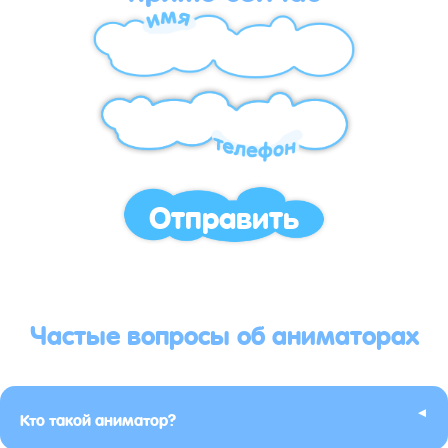
Отправить
Частые вопросы об аниматорах
▸
Кто такой аниматор?