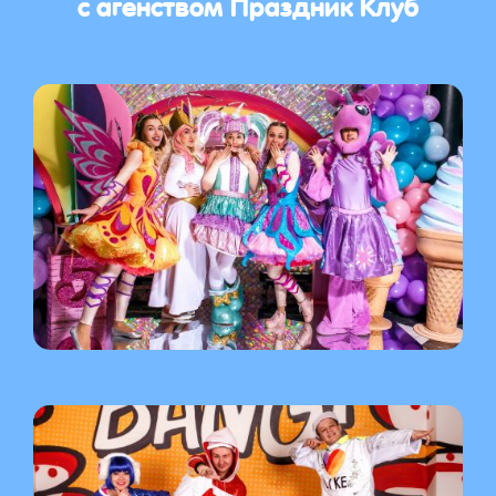
с агенством Праздник Клуб