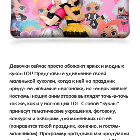
Девочки сейчас просто обожают ярких и модных
кукол LOL! Представьте удивление своей
маленькой куколки, когда к ней на праздник
придут ее любимые персонажи, но теперь живые!
Костюмы наших аниматоров выглядят точь-в-точь
так же, как и у настоящих LOL. С собой “куклы”
принесут тематические украшения, фотозону,
конкурсы и аквагрим для маленьких гостей
(понравится такой праздник, конечно, и гостям-
мальчикам). Программу праздника мы продумали