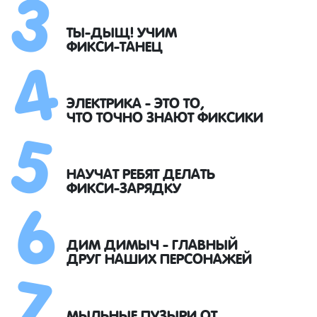
3
4
ТЫ-ДЫЩ! УЧИМ
ФИКСИ-ТАНЕЦ
5
ЭЛЕКТРИКА - ЭТО ТО,
ЧТО ТОЧНО ЗНАЮТ ФИКСИКИ
6
НАУЧАТ РЕБЯТ ДЕЛАТЬ
ФИКСИ-ЗАРЯДКУ
7
ДИМ ДИМЫЧ - ГЛАВНЫЙ
ДРУГ НАШИХ ПЕРСОНАЖЕЙ
МЫЛЬНЫЕ ПУЗЫРИ ОТ