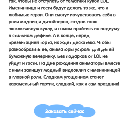
так, чтобы не отступать от тематики кукол LOL.
Именинница и гости будут делать то же, что и
любимые герои. Они смогут почувствовать себя в
роли модниц и дизайнеров, создав свою
эксклюзивную куклу, и самим пройтись по подиуму
в стильном дефиле. А в конце, перед
презентацией торта, их ждет дискотека. Чтобы
разнообразить ее, аниматоры устроят для детей
бумажную вечеринку. Без подарков от LOL не
уйдут и гости. На Дне рождения аниматоры вместе
с ними запишут модный видеоклип с именинницей
в главной роли. Сладким угощением станет
карамельный тортик, сладкий, как и сам праздник!
Заказать сейчас