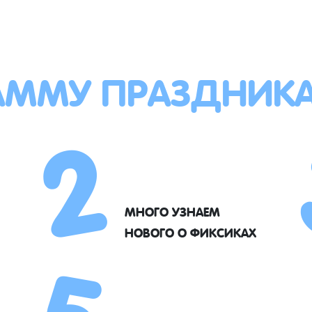
АММУ ПРАЗДНИК
2
5
МНОГО УЗНАЕМ
НОВОГО О ФИКСИКАХ