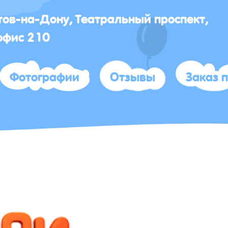
стов-на-Дону, Театральный проспект,
офис 210
Фотографии
Отзывы
Заказ 