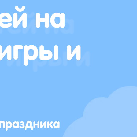
ей на
игры и
 праздника