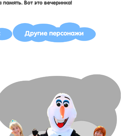
 память. Вот это вечеринка!
с
Другие персонажи