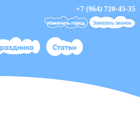
+7 (964) 720-45-35
Изменить город
Заказать звонок
праздника
Статьи