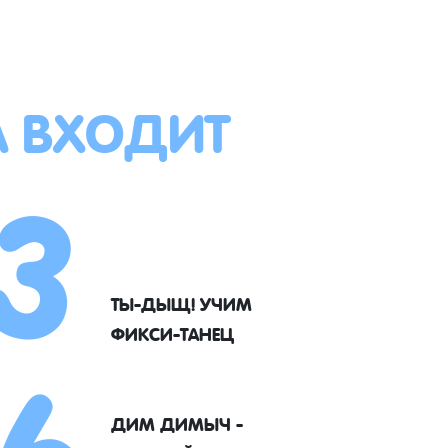
А ВХОДИТ
3
6
ТЫ-ДЫЩ! УЧИМ
ФИКСИ-ТАНЕЦ
ДИМ ДИМЫЧ -