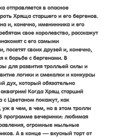
а отправляется в опасное
роть Хряща старшего и его бергенов.
на и, конечно, именинника и его
ребятам свое королевство, расскажут
знакомят с его самыми
 посетят своих друзей и, конечно,
 к борьбе с бергенами. В
ры для развития тролльей силы и
звитие логики и смекалки и конкурсы
й дух, который обязательно
 аквагрим! Когда Хрящ старший
а с Цветаном покажут, как
 уж в чем, в чем, но в этом тролли
 В программе вечеринки: любимая
дравления, огромные мыльные
иков. А в конце — вкусный торт от