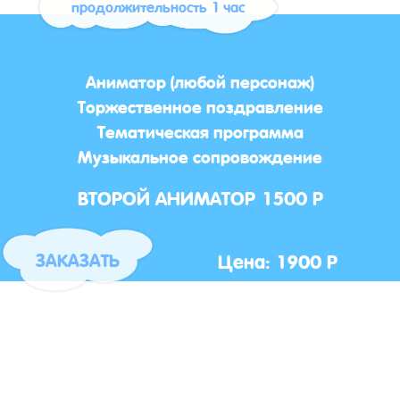
продолжительность 1 час
Аниматор (любой персонаж)
Торжественное поздравление
Тематическая программа
Музыкальное сопровождение
ВТОРОЙ АНИМАТОР 1500 Р
Цена: 1900 Р
ЗАКАЗАТЬ