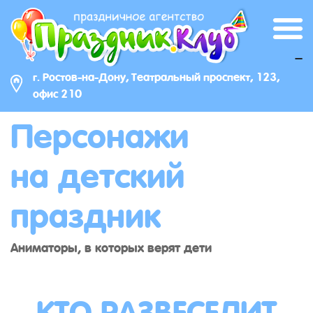
_
г. Ростов-на-Дону, Театральный проспект, 123,
офис 210
Персонажи
на детский
праздник
Аниматоры, в которых верят дети
КТО РАЗВЕСЕЛИТ