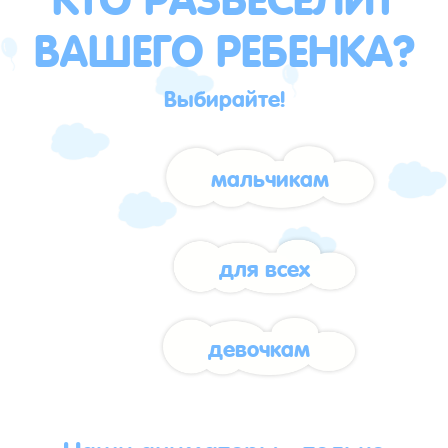
ВАШЕГО РЕБЕНКА?
Выбирайте!
мальчикам
для всех
девочкам