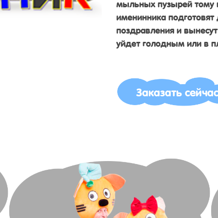
мыльных пузырей тому 
именинника подготовят 
поздравления и вынесут
уйдет голодным или в п
Заказать сейча