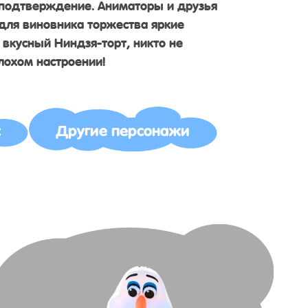
подтверждение. Аниматоры и друзья
для виновника торжества яркие
 вкусный Ниндзя-торт, никто не
лохом настроении!
с
Другие персонажи