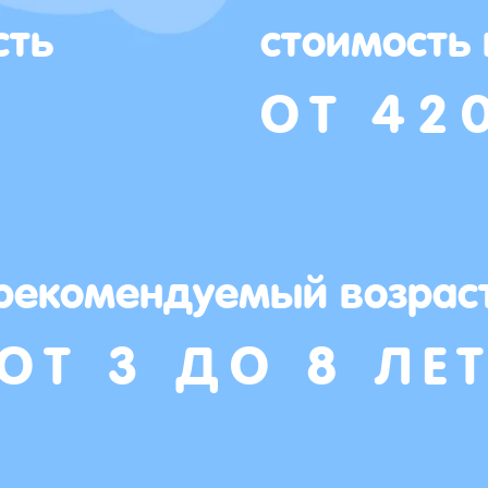
сть
стоимость
ОТ 42
рекомендуемый возрас
ОТ 3 ДО 8 ЛЕ