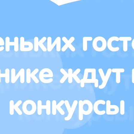
ньких гост
нике ждут 
конкурсы