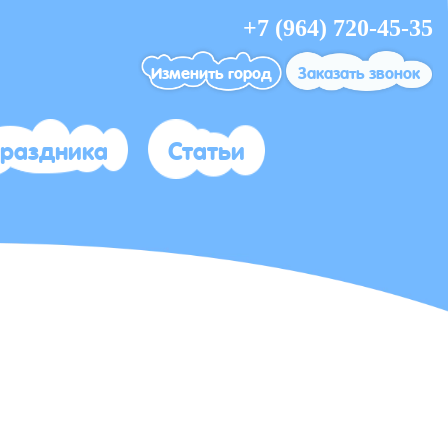
+7 (964) 720-45-35
Изменить город
Заказать звонок
праздника
Статьи