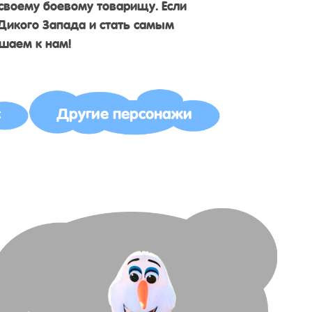
своему боевому товарищу. Если
 Дикого Запада и стать самым
шаем к нам!
с
Другие персонажи