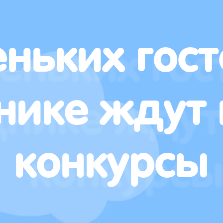
ньких гост
нике ждут 
конкурсы