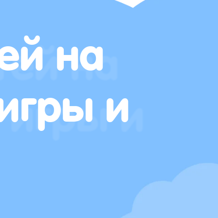
ей на
игры и