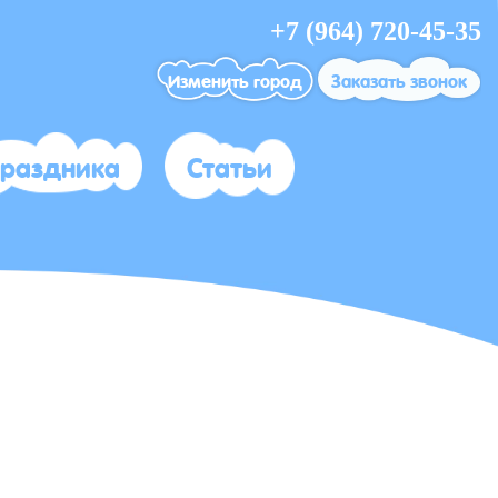
+7 (964) 720-45-35
Изменить город
Заказать звонок
праздника
Статьи