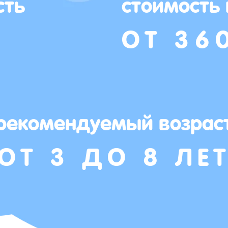
сть
стоимость
ОТ 36
рекомендуемый возрас
ОТ 3 ДО 8 ЛЕ