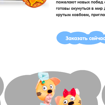
пожелают новых побед 
готовы окунуться в мир
крутым ковбоем, пригла
Заказать сейча