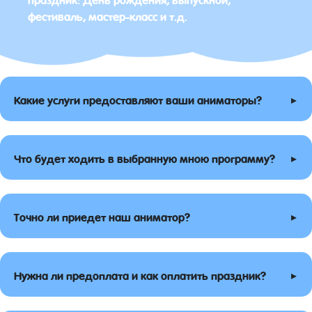
фестиваль, мастер-класс и т.д.
▸
Какие услуги предоставляют ваши аниматоры?
▸
Что будет ходить в выбранную мною программу?
▸
Точно ли приедет наш аниматор?
▸
Нужна ли предоплата и как оплатить праздник?