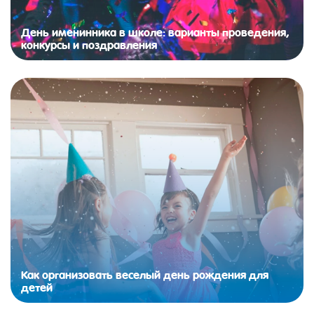
День именинника в школе: варианты проведения,
конкурсы и поздравления
Как организовать веселый день рождения для
детей