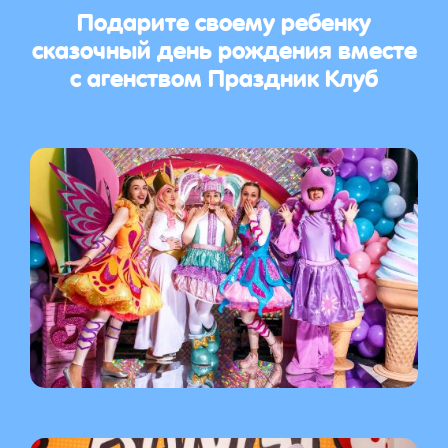
Подарите своему ребенку
сказочный день рождения вместе
с агенством Праздник Клуб