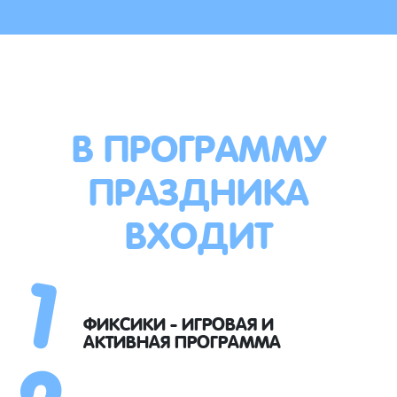
В ПРОГРАММУ
ПРАЗДНИКА
ВХОДИТ
1
2
ФИКСИКИ - ИГРОВАЯ И
АКТИВНАЯ ПРОГРАММА