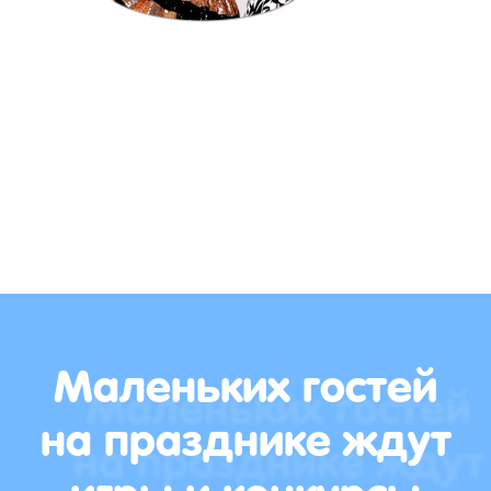
Маленьких гостей
на празднике ждут
игры и конкурсы