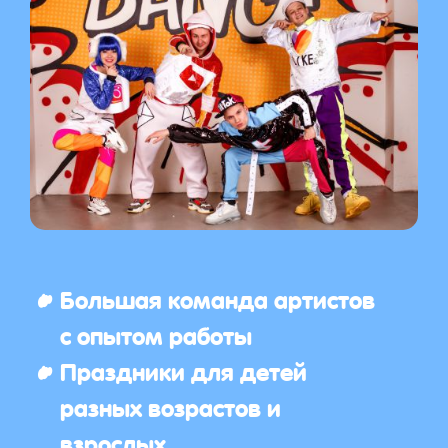
Большая команда артистов
с опытом работы
Праздники для детей
разных возрастов и
взрослых