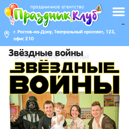
_
г. Ростов-на-Дону, Театральный проспект, 123,
офис 210
Звёздные войны