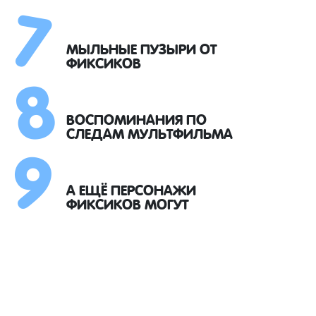
7
8
МЫЛЬНЫЕ ПУЗЫРИ ОТ
ФИКСИКОВ
9
ВОСПОМИНАНИЯ ПО
СЛЕДАМ МУЛЬТФИЛЬМА
А ЕЩЁ ПЕРСОНАЖИ
ФИКСИКОВ МОГУТ