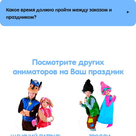
Какое время должно пройти между заказом и
▸
праздником?
Посмотрите других
аниматоров на Ваш праздник
ЩЕНЯЧИЙ ПАТРУЛЬ
ТРОЛЛИ