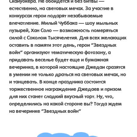
Скайуокера. Не обойдется и без битвы —
естественно, на световых мечах. За участие в
конкурсах герои подарят незабываемые
впечатление. Милый Чуббака — шоу мыльных
пузырей, Хан Соло — возможность померяться
силой с Соколом Тысячелетия. Для всех желающих
оставить в памяти этот день, герои “Звездных
войн” организуют тематическую фотозону, а
придавать веселье будет еще и бумажная
вечеринка, в которой настоящие Джедаи сразятся
в умении не только драться на световых мечах, но
и танцевать. В конце праздника состоится
торжественное награждение Джедаев и призом
для них станет сладкий вкусный торт. Ну, что,
определились на какой стороне вы? Тогда ждем
на вечеринке “Звездных войн”