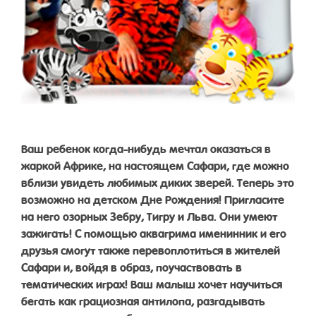
Ваш ребенок когда-нибудь мечтал оказаться в
жаркой Африке, на настоящем Сафари, где можно
вблизи увидеть любимых диких зверей. Теперь это
возможно на детском Дне Рождения! Пригласите
на него озорных Зебру, Тигру и Льва. Они умеют
зажигать! С помощью аквагрима именинник и его
друзья смогут также перевоплотиться в жителей
Сафари и, войдя в образ, поучаствовать в
тематических играх! Ваш малыш хочет научиться
бегать как грациозная антилопа, разгадывать