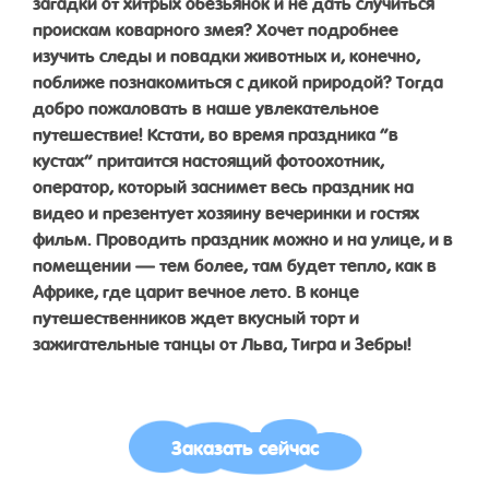
загадки от хитрых обезьянок и не дать случиться
проискам коварного змея? Хочет подробнее
изучить следы и повадки животных и, конечно,
поближе познакомиться с дикой природой? Тогда
добро пожаловать в наше увлекательное
путешествие! Кстати, во время праздника “в
кустах” притаится настоящий фотоохотник,
оператор, который заснимет весь праздник на
видео и презентует хозяину вечеринки и гостях
фильм. Проводить праздник можно и на улице, и в
помещении — тем более, там будет тепло, как в
Африке, где царит вечное лето. В конце
путешественников ждет вкусный торт и
зажигательные танцы от Льва, Тигра и Зебры!
Заказать сейчас