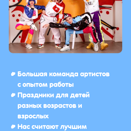
Большая команда артистов
с опытом работы
Праздники для детей
разных возрастов и
взрослых
Нас считают лучшим