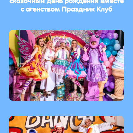
с агенством Праздник Клуб