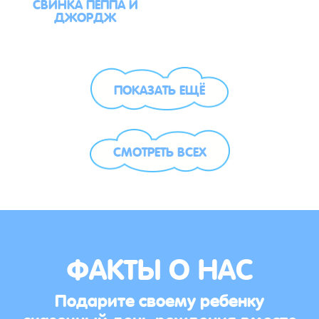
СВИНКА ПЕППА И
ДЖОРДЖ
ПОКАЗАТЬ ЕЩЁ
СМОТРЕТЬ ВСЕХ
ФАКТЫ О НАС
Подарите своему ребенку
сказочный день рождения вместе