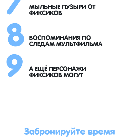
8
МЫЛЬНЫЕ ПУЗЫРИ ОТ
ФИКСИКОВ
9
ВОСПОМИНАНИЯ ПО
СЛЕДАМ МУЛЬТФИЛЬМА
А ЕЩЁ ПЕРСОНАЖИ
ФИКСИКОВ МОГУТ
Забронируйте время