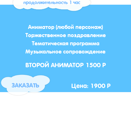
продолжительность 1 час
Аниматор (любой персонаж)
Торжественное поздравление
Тематическая программа
Музыкальное сопровождение
ВТОРОЙ АНИМАТОР 1500 Р
Цена: 1900 Р
ЗАКАЗАТЬ