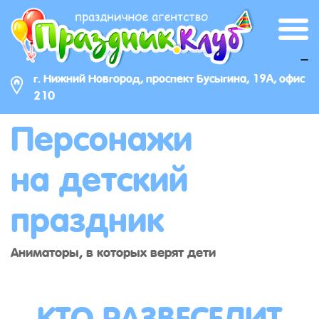
_
г. Нижний Новгород, проспект Бусыгина, 19А, офис
210
Персонажи
на детский
праздник
Аниматоры, в которых верят дети
КТО РАЗВЕСЕЛИТ