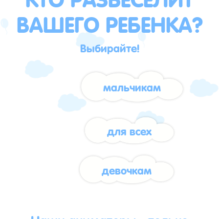
ВАШЕГО РЕБЕНКА?
Выбирайте!
мальчикам
для всех
девочкам