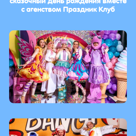
с агенством Праздник Клуб