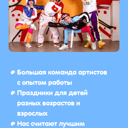
Большая команда артистов
с опытом работы
Праздники для детей
разных возрастов и
взрослых
Нас считают лучшим