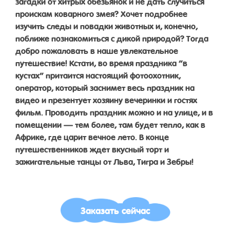
загадки от хитрых обезьянок и не дать случиться
проискам коварного змея? Хочет подробнее
изучить следы и повадки животных и, конечно,
поближе познакомиться с дикой природой? Тогда
добро пожаловать в наше увлекательное
путешествие! Кстати, во время праздника “в
кустах” притаится настоящий фотоохотник,
оператор, который заснимет весь праздник на
видео и презентует хозяину вечеринки и гостях
фильм. Проводить праздник можно и на улице, и в
помещении — тем более, там будет тепло, как в
Африке, где царит вечное лето. В конце
путешественников ждет вкусный торт и
зажигательные танцы от Льва, Тигра и Зебры!
Заказать сейчас