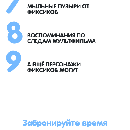
8
МЫЛЬНЫЕ ПУЗЫРИ ОТ
ФИКСИКОВ
9
ВОСПОМИНАНИЯ ПО
СЛЕДАМ МУЛЬТФИЛЬМА
А ЕЩЁ ПЕРСОНАЖИ
ФИКСИКОВ МОГУТ
Забронируйте время