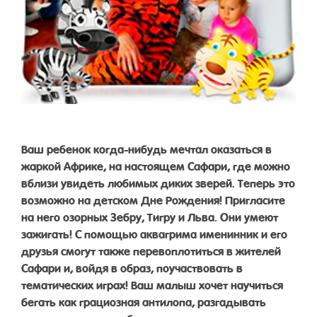
Ваш ребенок когда-нибудь мечтал оказаться в
жаркой Африке, на настоящем Сафари, где можно
вблизи увидеть любимых диких зверей. Теперь это
возможно на детском Дне Рождения! Пригласите
на него озорных Зебру, Тигру и Льва. Они умеют
зажигать! С помощью аквагрима именинник и его
друзья смогут также перевоплотиться в жителей
Сафари и, войдя в образ, поучаствовать в
тематических играх! Ваш малыш хочет научиться
бегать как грациозная антилопа, разгадывать