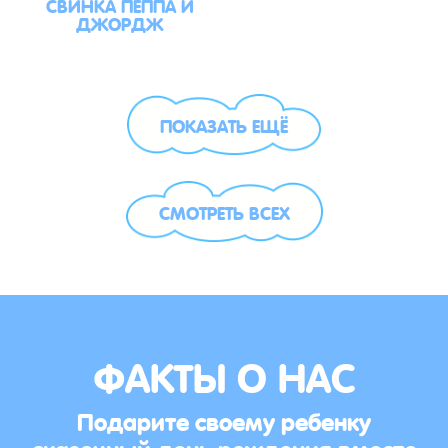
СВИНКА ПЕППА И
ДЖОРДЖ
ПОКАЗАТЬ ЕЩЁ
СМОТРЕТЬ ВСЕХ
ФАКТЫ О НАС
Подарите своему ребенку
сказочный день рождения вместе