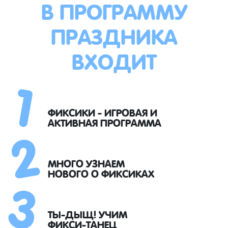
В ПРОГРАММУ
ПРАЗДНИКА
ВХОДИТ
1
2
ФИКСИКИ - ИГРОВАЯ И
АКТИВНАЯ ПРОГРАММА
3
МНОГО УЗНАЕМ
НОВОГО О ФИКСИКАХ
ТЫ-ДЫЩ! УЧИМ
ФИКСИ-ТАНЕЦ