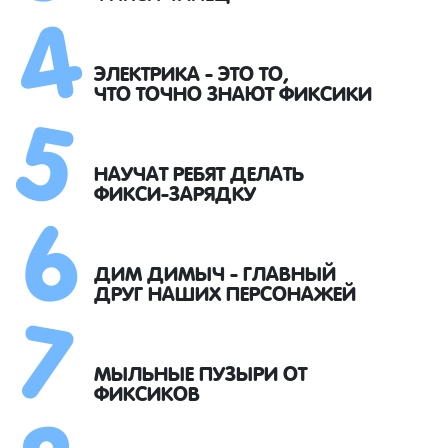
4
5
ЭЛЕКТРИКА - ЭТО ТО,
ЧТО ТОЧНО ЗНАЮТ ФИКСИКИ
6
НАУЧАТ РЕБЯТ ДЕЛАТЬ
ФИКСИ-ЗАРЯДКУ
7
ДИМ ДИМЫЧ - ГЛАВНЫЙ
ДРУГ НАШИХ ПЕРСОНАЖЕЙ
МЫЛЬНЫЕ ПУЗЫРИ ОТ
ФИКСИКОВ