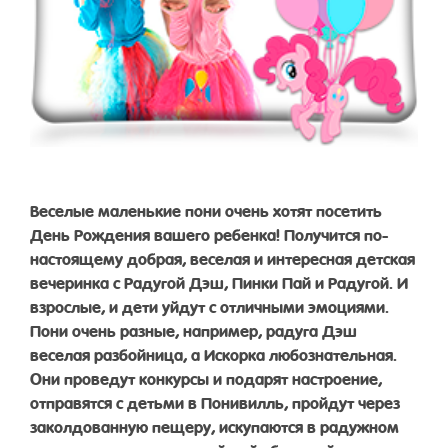
Веселые маленькие пони очень хотят посетить
День Рождения вашего ребенка! Получится по-
настоящему добрая, веселая и интересная детская
вечеринка с Радугой Дэш, Пинки Пай и Радугой. И
взрослые, и дети уйдут с отличными эмоциями.
Пони очень разные, например, радуга Дэш
веселая разбойница, а Искорка любознательная.
Они проведут конкурсы и подарят настроение,
отправятся с детьми в Понивилль, пройдут через
заколдованную пещеру, искупаются в радужном