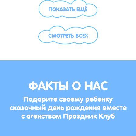
ПОКАЗАТЬ ЕЩЁ
СМОТРЕТЬ ВСЕХ
ФАКТЫ О НАС
Подарите своему ребенку
сказочный день рождения вместе
с агенством Праздник Клуб