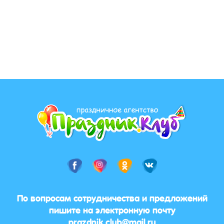
По вопросам сотрудничества и предложений
пишите на электронную почту
prazdnik.club@mail.ru