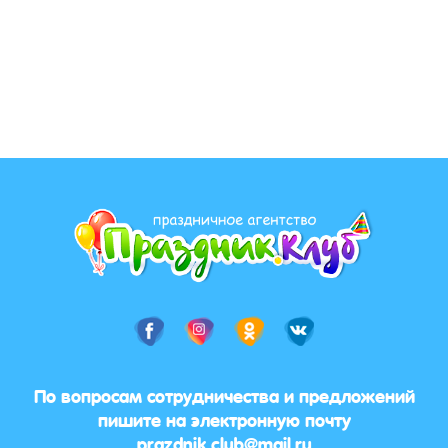
По вопросам сотрудничества и предложений
пишите на электронную почту
prazdnik.club@mail.ru