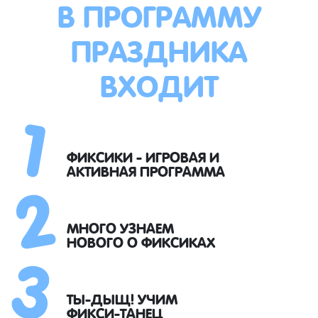
В ПРОГРАММУ
ПРАЗДНИКА
ВХОДИТ
1
2
ФИКСИКИ - ИГРОВАЯ И
АКТИВНАЯ ПРОГРАММА
3
МНОГО УЗНАЕМ
НОВОГО О ФИКСИКАХ
ТЫ-ДЫЩ! УЧИМ
ФИКСИ-ТАНЕЦ