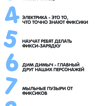
4
5
ЭЛЕКТРИКА - ЭТО ТО,
ЧТО ТОЧНО ЗНАЮТ ФИКСИКИ
6
НАУЧАТ РЕБЯТ ДЕЛАТЬ
ФИКСИ-ЗАРЯДКУ
7
ДИМ ДИМЫЧ - ГЛАВНЫЙ
ДРУГ НАШИХ ПЕРСОНАЖЕЙ
МЫЛЬНЫЕ ПУЗЫРИ ОТ
ФИКСИКОВ