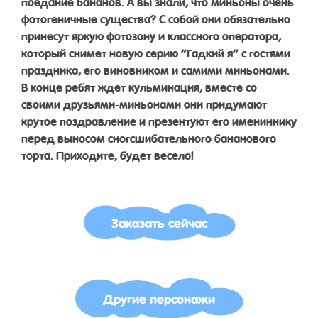
поедание бананов. А вы знали, что миньоны очень
фотогеничные существа? С собой они обязательно
принесут яркую фотозону и классного оператора,
который снимет новую серию “Гадкий я” с гостями
праздника, его виновником и самими миньонами.
В конце ребят ждет кульминация, вместе со
своими друзьями-миньонами они придумают
крутое поздравление и презентуют его имениннику
перед выносом сногсшибательного бананового
торта. Приходите, будет весело!
Заказать сейчас
Другие персонажи