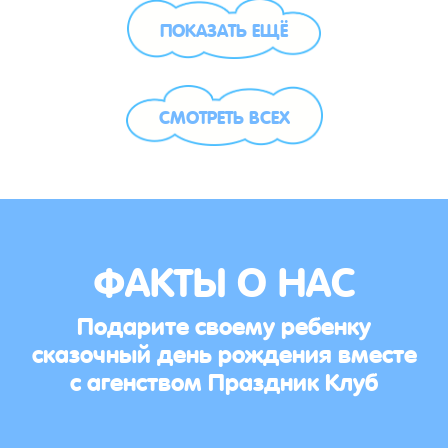
ПОКАЗАТЬ ЕЩЁ
СМОТРЕТЬ ВСЕХ
ФАКТЫ О НАС
Подарите своему ребенку
сказочный день рождения вместе
с агенством Праздник Клуб