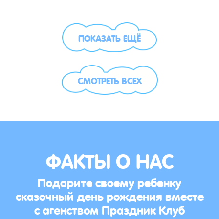
ПОКАЗАТЬ ЕЩЁ
СМОТРЕТЬ ВСЕХ
ФАКТЫ О НАС
Подарите своему ребенку
сказочный день рождения вместе
с агенством Праздник Клуб