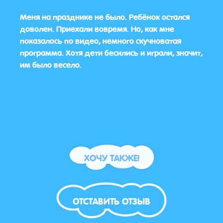
Меня на празднике не было. Ребёнок остался
Все 
доволен. Приехали вовремя. Но, как мне
понр
показалось по видео, немного скучноватая
краси
программа. Хотя дети бесились и играли, значит,
им было весело.
ХОЧУ ТАКЖЕ!
ОТСТАВИТЬ ОТЗЫВ