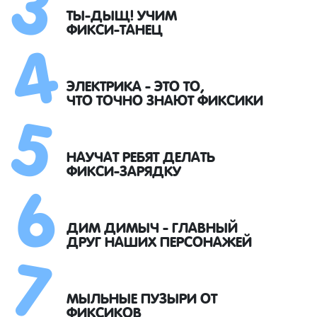
4
ТЫ-ДЫЩ! УЧИМ
ФИКСИ-ТАНЕЦ
5
ЭЛЕКТРИКА - ЭТО ТО,
ЧТО ТОЧНО ЗНАЮТ ФИКСИКИ
6
НАУЧАТ РЕБЯТ ДЕЛАТЬ
ФИКСИ-ЗАРЯДКУ
7
ДИМ ДИМЫЧ - ГЛАВНЫЙ
ДРУГ НАШИХ ПЕРСОНАЖЕЙ
МЫЛЬНЫЕ ПУЗЫРИ ОТ
ФИКСИКОВ