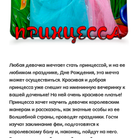
Любая девочка мечтает стать принцессой, и на ее
любимом празднике, Дне Рождения, эта мечта
может осуществиться. Красивая и добрая
принцесса уже спешит на именинную вечеринку к
вашей доченьке! На ней очень красивое платье!
Принцесса хочет научить девочек королевским
манерам и рассказать, как знатные особы из ее
Волшебной страны, проводят праздники. Гости
изучат заклинание феи, подготовятся к
королевскому балу и, наконец, пойдут на него.