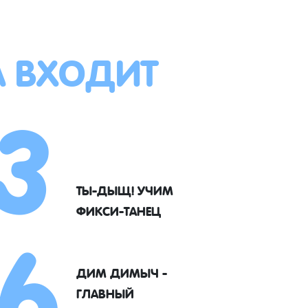
А ВХОДИТ
3
6
ТЫ-ДЫЩ! УЧИМ
ФИКСИ-ТАНЕЦ
ДИМ ДИМЫЧ -
ГЛАВНЫЙ