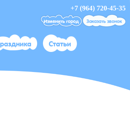
+7 (964) 720-45-35
Изменить город
Заказать звонок
праздника
Статьи