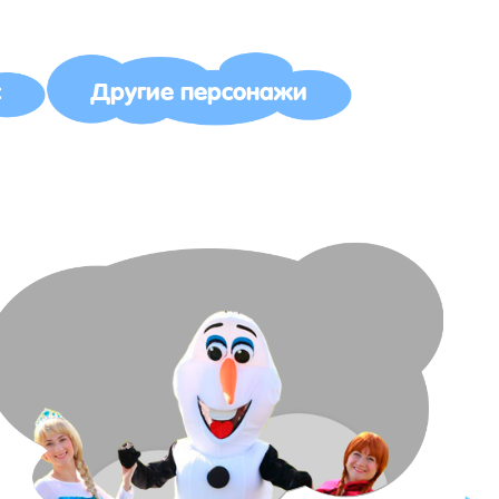
с
Другие персонажи