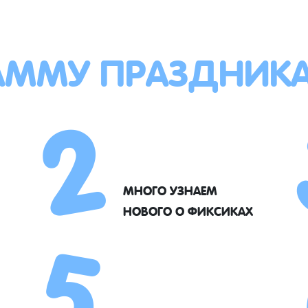
АММУ ПРАЗДНИК
2
5
МНОГО УЗНАЕМ
НОВОГО О ФИКСИКАХ