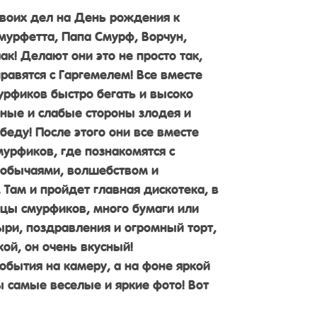
своих дел на День рождения к
мурфетта, Папа Смурф, Ворчун,
к! Делают они это не просто так,
правятся с Гаргемелем! Все вместе
урфиков быстро бегать и высоко
ьные и слабые стороны злодея и
еду! После этого они все вместе
мурфиков, где познакомятся с
 обычаями, волшебством и
 Там и пройдет главная дискотека, в
цы смурфиков, много бумаги или
ри, поздравления и огромный торт,
й, он очень вкусный!
обытия на камеру, а на фоне яркой
 самые веселые и яркие фото! Вот