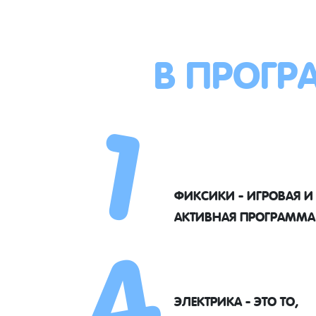
В ПРОГР
1
4
ФИКСИКИ - ИГРОВАЯ И
АКТИВНАЯ ПРОГРАММА
ЭЛЕКТРИКА - ЭТО ТО,