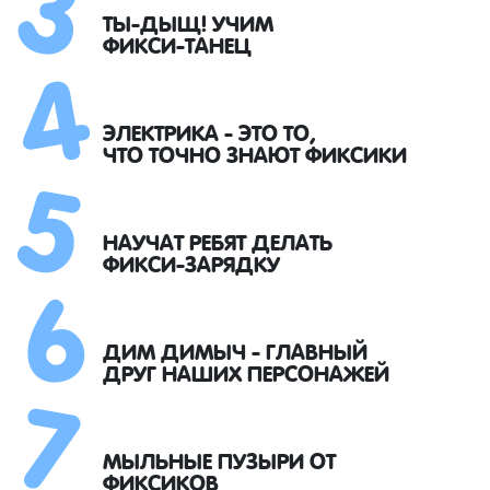
4
ТЫ-ДЫЩ! УЧИМ
ФИКСИ-ТАНЕЦ
5
ЭЛЕКТРИКА - ЭТО ТО,
ЧТО ТОЧНО ЗНАЮТ ФИКСИКИ
6
НАУЧАТ РЕБЯТ ДЕЛАТЬ
ФИКСИ-ЗАРЯДКУ
7
ДИМ ДИМЫЧ - ГЛАВНЫЙ
ДРУГ НАШИХ ПЕРСОНАЖЕЙ
МЫЛЬНЫЕ ПУЗЫРИ ОТ
ФИКСИКОВ