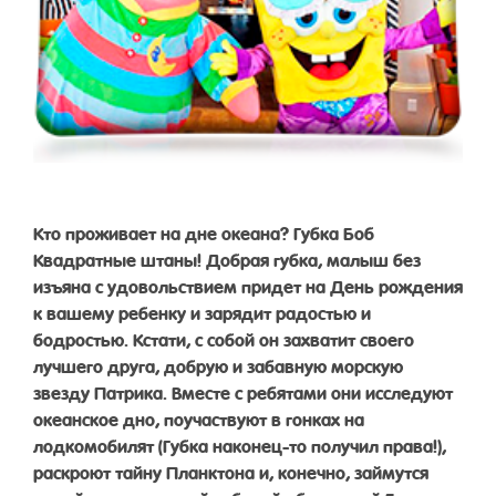
Кто проживает на дне океана? Губка Боб
Квадратные штаны! Добрая губка, малыш без
изъяна с удовольствием придет на День рождения
к вашему ребенку и зарядит радостью и
бодростью. Кстати, с собой он захватит своего
лучшего друга, добрую и забавную морскую
звезду Патрика. Вместе с ребятами они исследуют
океанское дно, поучаствуют в гонках на
лодкомобилят (Губка наконец-то получил права!),
раскроют тайну Планктона и, конечно, займутся