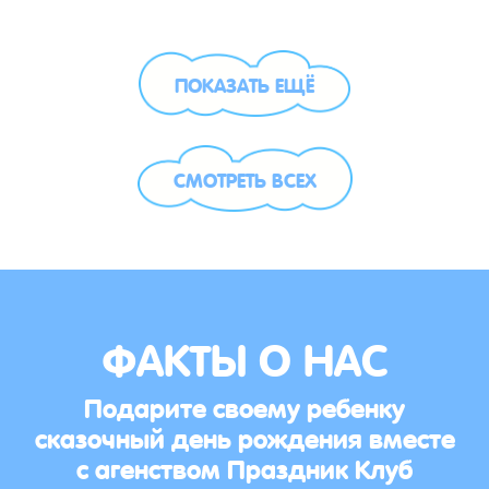
ПОКАЗАТЬ ЕЩЁ
СМОТРЕТЬ ВСЕХ
ФАКТЫ О НАС
Подарите своему ребенку
сказочный день рождения вместе
с агенством Праздник Клуб