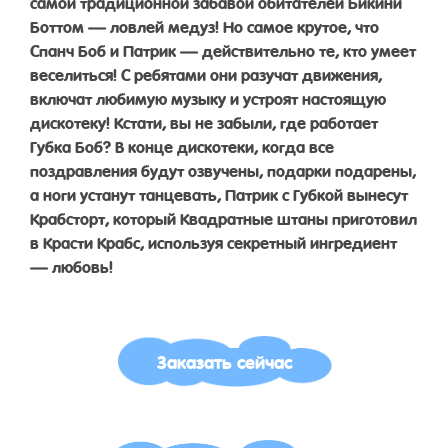
самой традиционной забавой обитателей Бикини
Боттом — ловлей медуз! Но самое крутое, что
Спанч Боб и Патрик — действительно те, кто умеет
веселиться! С ребятами они разучат движения,
включат любимую музыку и устроят настоящую
дискотеку! Кстати, вы не забыли, где работает
Губка Боб? В конце дискотеки, когда все
поздравления будут озвучены, подарки подарены,
а ноги устанут танцевать, Патрик с Губкой вынесут
Крабсторт, который Квадратные штаны приготовил
в Красти Крабс, используя секретный ингредиент
— любовь!
Заказать сейчас