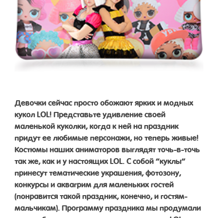
Девочки сейчас просто обожают ярких и модных
кукол LOL! Представьте удивление своей
маленькой куколки, когда к ней на праздник
придут ее любимые персонажи, но теперь живые!
Костюмы наших аниматоров выглядят точь-в-точь
так же, как и у настоящих LOL. С собой “куклы”
принесут тематические украшения, фотозону,
конкурсы и аквагрим для маленьких гостей
(понравится такой праздник, конечно, и гостям-
мальчикам). Программу праздника мы продумали