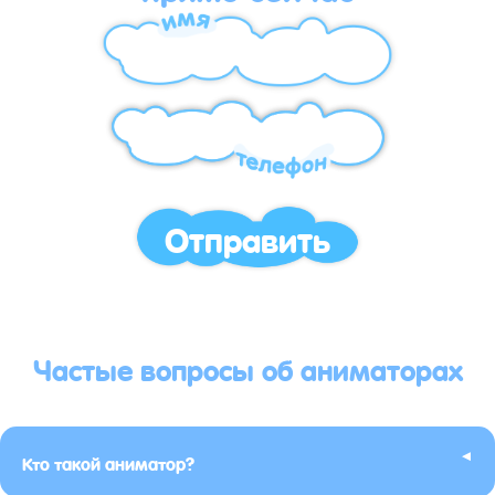
Отправить
Частые вопросы об аниматорах
▸
Кто такой аниматор?