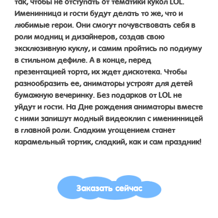
так, чтобы не отступать от тематики кукол LOL.
Именинница и гости будут делать то же, что и
любимые герои. Они смогут почувствовать себя в
роли модниц и дизайнеров, создав свою
эксклюзивную куклу, и самим пройтись по подиуму
в стильном дефиле. А в конце, перед
презентацией торта, их ждет дискотека. Чтобы
разнообразить ее, аниматоры устроят для детей
бумажную вечеринку. Без подарков от LOL не
уйдут и гости. На Дне рождения аниматоры вместе
с ними запишут модный видеоклип с именинницей
в главной роли. Сладким угощением станет
карамельный тортик, сладкий, как и сам праздник!
Заказать сейчас