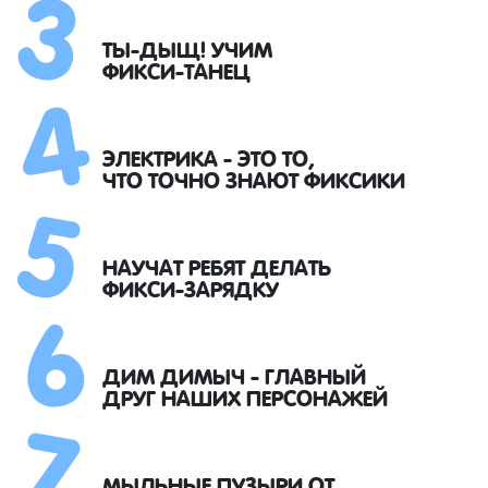
3
4
ТЫ-ДЫЩ! УЧИМ
ФИКСИ-ТАНЕЦ
5
ЭЛЕКТРИКА - ЭТО ТО,
ЧТО ТОЧНО ЗНАЮТ ФИКСИКИ
6
НАУЧАТ РЕБЯТ ДЕЛАТЬ
ФИКСИ-ЗАРЯДКУ
7
ДИМ ДИМЫЧ - ГЛАВНЫЙ
ДРУГ НАШИХ ПЕРСОНАЖЕЙ
МЫЛЬНЫЕ ПУЗЫРИ ОТ