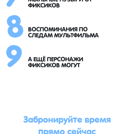
8
ФИКСИКОВ
9
ВОСПОМИНАНИЯ ПО
СЛЕДАМ МУЛЬТФИЛЬМА
А ЕЩЁ ПЕРСОНАЖИ
ФИКСИКОВ МОГУТ
Забронируйте время
прямо сейчас