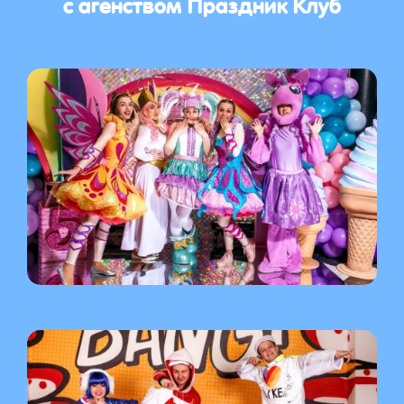
с агенством Праздник Клуб