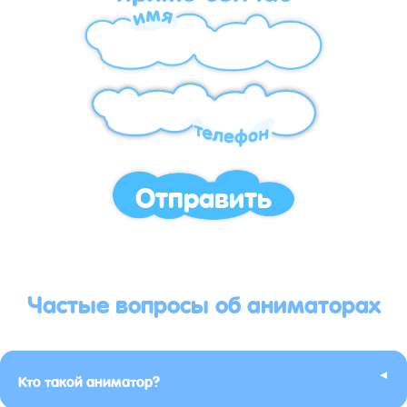
Отправить
Частые вопросы об аниматорах
▸
Кто такой аниматор?