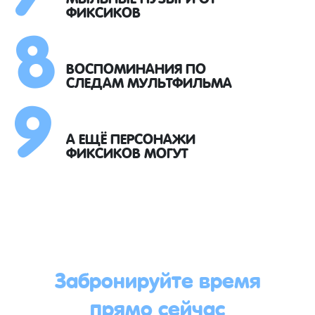
8
ФИКСИКОВ
9
ВОСПОМИНАНИЯ ПО
СЛЕДАМ МУЛЬТФИЛЬМА
А ЕЩЁ ПЕРСОНАЖИ
ФИКСИКОВ МОГУТ
Забронируйте время
прямо сейчас