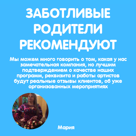
ЗАБОТЛИВЫЕ
РОДИТЕЛИ
РЕКОМЕНДУЮТ
Мы можем много говорить о том, какая у нас
замечательная компания, но лучшим
подтверждением о качестве наших
программ, реквизита и работы артистов
будут реальные отзывы клиентов, об уже
организованных мероприятиях
Мария