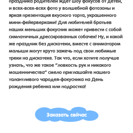
праздника родителей ждет шоу фокусов от детей,
и всех-всех-всех фото у волшебной фотозоны и
яркая презентация вкусного торта, украшенного
мини-фейерверками! Для любителей братьев
наших меньших фокусник может привести с собой
симпатичных дрессированных собачек! Ну, и какой
же праздник без дискотеки, вместе с аниматором
малыши могут круто зажечь под свои любимые
треки на дискотеке. Так что, если хотите получше
узнать, что же такое “ловкость рук и никакого
мошенничества” смело приглашайте нашего
талантливого чародея-фокусника на День
рождения ребенка или подростка!
Заказать сейчас