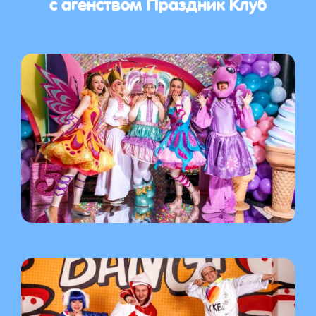
с агенством Праздник Клуб