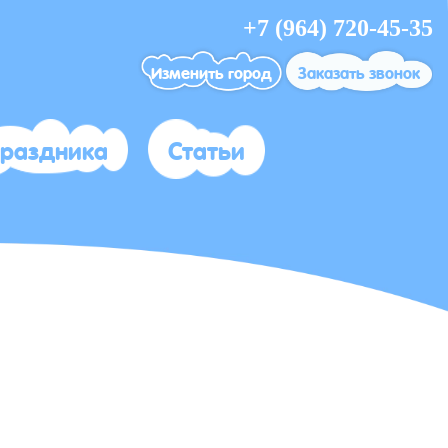
+7 (964) 720-45-35
Изменить город
Заказать звонок
праздника
Статьи