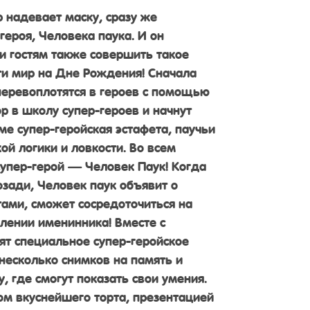
 надевает маску, сразу же
героя, Человека паука. И он
и гостям также совершить такое
и мир на Дне Рождения! Сначала
еревоплотятся в героев с помощью
р в школу супер-героев и начнут
ме супер-геройская эстафета, паучьи
ой логики и ловкости. Во всем
упер-герой — Человек Паук! Когда
озади, Человек паук объявит о
тами, сможет сосредоточиться на
лении именинника! Вместе с
ят специальное супер-геройское
несколько снимков на память и
у, где смогут показать свои умения.
м вкуснейшего торта, презентацией