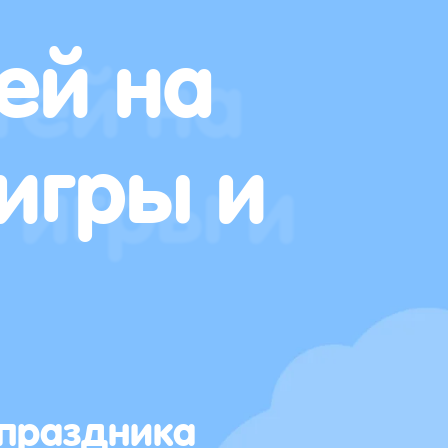
ей на
игры и
 праздника