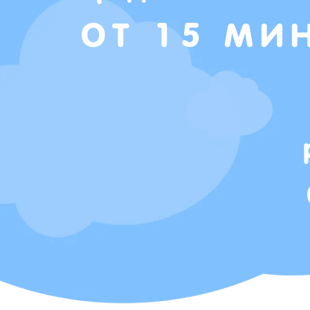
ОТ 15 МИ