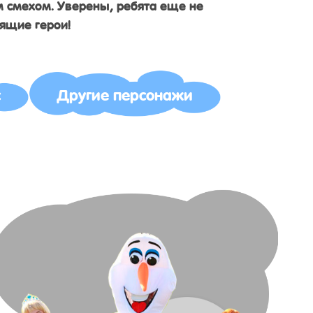
 смехом. Уверены, ребята еще не
оящие герои!
с
Другие персонажи