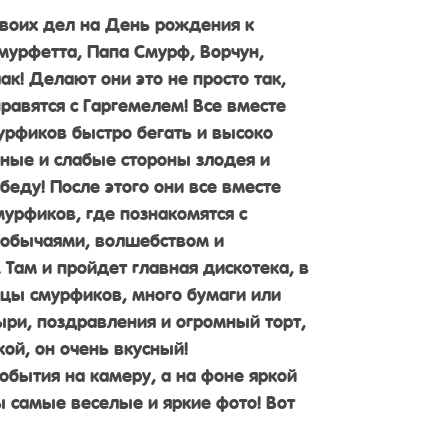
своих дел на День рождения к
мурфетта, Папа Смурф, Ворчун,
к! Делают они это не просто так,
правятся с Гаргемелем! Все вместе
урфиков быстро бегать и высоко
ьные и слабые стороны злодея и
еду! После этого они все вместе
мурфиков, где познакомятся с
 обычаями, волшебством и
 Там и пройдет главная дискотека, в
цы смурфиков, много бумаги или
ри, поздравления и огромный торт,
й, он очень вкусный!
обытия на камеру, а на фоне яркой
 самые веселые и яркие фото! Вот