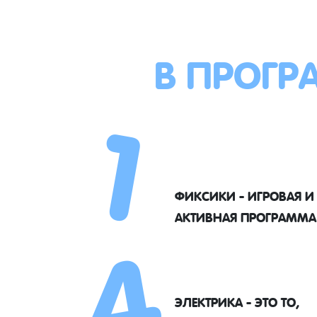
В ПРОГР
1
4
ФИКСИКИ - ИГРОВАЯ И
АКТИВНАЯ ПРОГРАММА
ЭЛЕКТРИКА - ЭТО ТО,