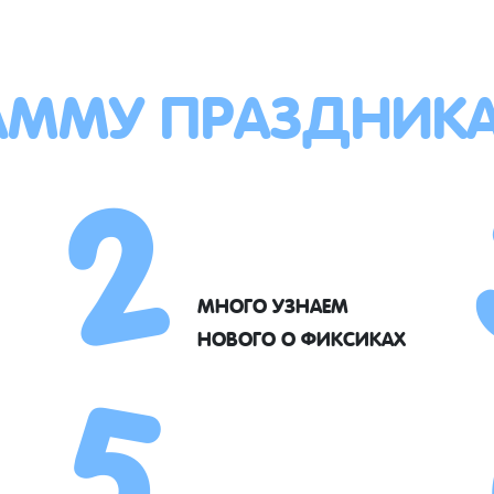
АММУ ПРАЗДНИК
2
5
МНОГО УЗНАЕМ
НОВОГО О ФИКСИКАХ