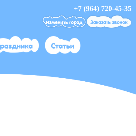
+7 (964) 720-45-35
Изменить город
Заказать звонок
праздника
Статьи