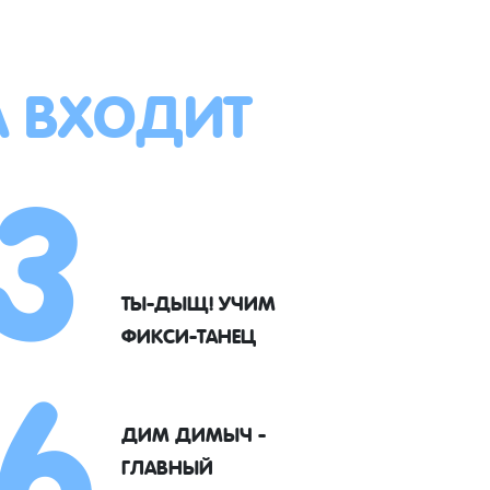
А ВХОДИТ
3
6
ТЫ-ДЫЩ! УЧИМ
ФИКСИ-ТАНЕЦ
ДИМ ДИМЫЧ -
ГЛАВНЫЙ