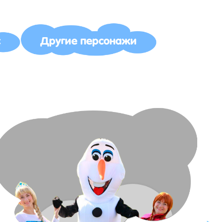
с
Другие персонажи