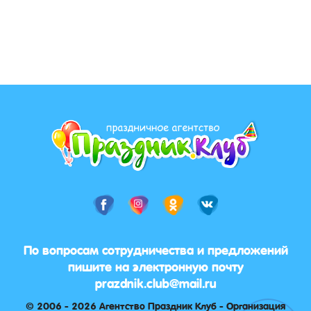
По вопросам сотрудничества и предложений
пишите на электронную почту
prazdnik.club@mail.ru
© 2006 - 2026 Агентство Праздник Клуб - Организация