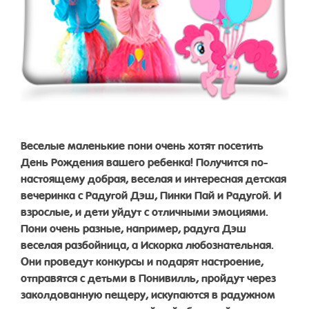
Веселые маленькие пони очень хотят посетить
День Рождения вашего ребенка! Получится по-
настоящему добрая, веселая и интересная детская
вечеринка с Радугой Дэш, Пинки Пай и Радугой. И
взрослые, и дети уйдут с отличными эмоциями.
Пони очень разные, например, радуга Дэш
веселая разбойница, а Искорка любознательная.
Они проведут конкурсы и подарят настроение,
отправятся с детьми в Понивилль, пройдут через
заколдованную пещеру, искупаются в радужном