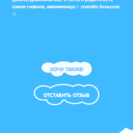
самое главное, именинница☺️ спасибо большое
☺️
ХОЧУ ТАКЖЕ!
ОТСТАВИТЬ ОТЗЫВ