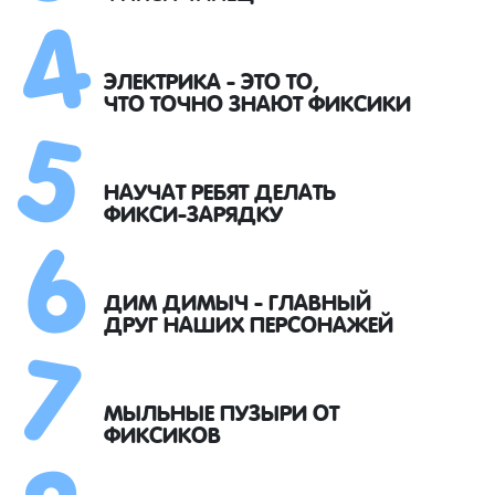
4
5
ЭЛЕКТРИКА - ЭТО ТО,
ЧТО ТОЧНО ЗНАЮТ ФИКСИКИ
6
НАУЧАТ РЕБЯТ ДЕЛАТЬ
ФИКСИ-ЗАРЯДКУ
7
ДИМ ДИМЫЧ - ГЛАВНЫЙ
ДРУГ НАШИХ ПЕРСОНАЖЕЙ
МЫЛЬНЫЕ ПУЗЫРИ ОТ
ФИКСИКОВ