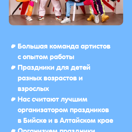
Большая команда артистов
с опытом работы
Праздники для детей
разных возрастов и
взрослых
Нас считают лучшим
организатором праздников
в Бийске и в Алтайском крае
Организуем праздники