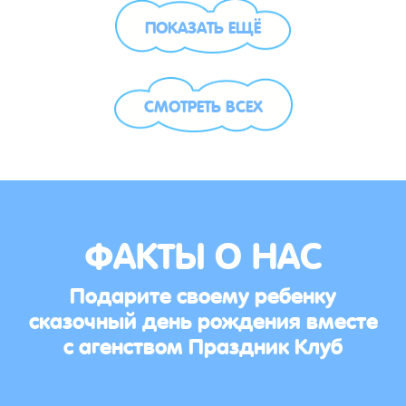
ПОКАЗАТЬ ЕЩЁ
СМОТРЕТЬ ВСЕХ
ФАКТЫ О НАС
Подарите своему ребенку
сказочный день рождения вместе
с агенством Праздник Клуб