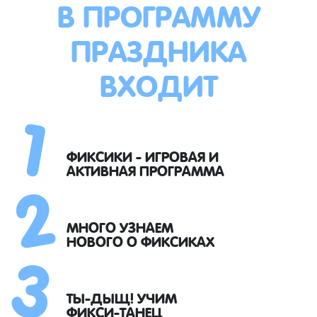
В ПРОГРАММУ
ПРАЗДНИКА
ВХОДИТ
1
2
ФИКСИКИ - ИГРОВАЯ И
АКТИВНАЯ ПРОГРАММА
3
МНОГО УЗНАЕМ
НОВОГО О ФИКСИКАХ
ТЫ-ДЫЩ! УЧИМ
ФИКСИ-ТАНЕЦ