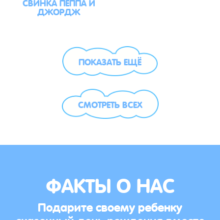
СВИНКА ПЕППА И
ДЖОРДЖ
ПОКАЗАТЬ ЕЩЁ
СМОТРЕТЬ ВСЕХ
ФАКТЫ О НАС
Подарите своему ребенку
сказочный день рождения вместе