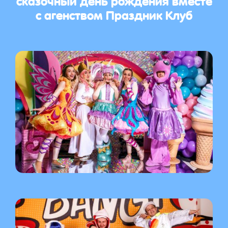
с агенством Праздник Клуб