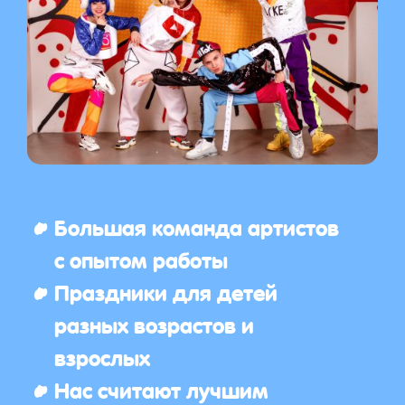
Большая команда артистов
с опытом работы
Праздники для детей
разных возрастов и
взрослых
Нас считают лучшим