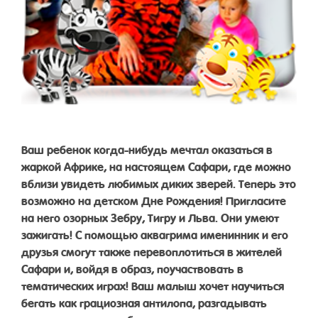
Ваш ребенок когда-нибудь мечтал оказаться в
жаркой Африке, на настоящем Сафари, где можно
вблизи увидеть любимых диких зверей. Теперь это
возможно на детском Дне Рождения! Пригласите
на него озорных Зебру, Тигру и Льва. Они умеют
зажигать! С помощью аквагрима именинник и его
друзья смогут также перевоплотиться в жителей
Сафари и, войдя в образ, поучаствовать в
тематических играх! Ваш малыш хочет научиться
бегать как грациозная антилопа, разгадывать