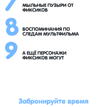
8
МЫЛЬНЫЕ ПУЗЫРИ ОТ
ФИКСИКОВ
9
ВОСПОМИНАНИЯ ПО
СЛЕДАМ МУЛЬТФИЛЬМА
А ЕЩЁ ПЕРСОНАЖИ
ФИКСИКОВ МОГУТ
Забронируйте время