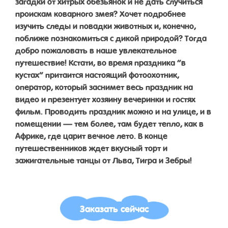
загадки от хитрых обезьянок и не дать случиться
проискам коварного змея? Хочет подробнее
изучить следы и повадки животных и, конечно,
поближе познакомиться с дикой природой? Тогда
добро пожаловать в наше увлекательное
путешествие! Кстати, во время праздника “в
кустах” притаится настоящий фотоохотник,
оператор, который заснимет весь праздник на
видео и презентует хозяину вечеринки и гостях
фильм. Проводить праздник можно и на улице, и в
помещении — тем более, там будет тепло, как в
Африке, где царит вечное лето. В конце
путешественников ждет вкусный торт и
зажигательные танцы от Льва, Тигра и Зебры!
Заказать сейчас