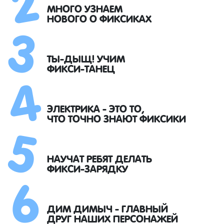
3
МНОГО УЗНАЕМ
НОВОГО О ФИКСИКАХ
4
ТЫ-ДЫЩ! УЧИМ
ФИКСИ-ТАНЕЦ
5
ЭЛЕКТРИКА - ЭТО ТО,
ЧТО ТОЧНО ЗНАЮТ ФИКСИКИ
6
НАУЧАТ РЕБЯТ ДЕЛАТЬ
ФИКСИ-ЗАРЯДКУ
ДИМ ДИМЫЧ - ГЛАВНЫЙ
ДРУГ НАШИХ ПЕРСОНАЖЕЙ