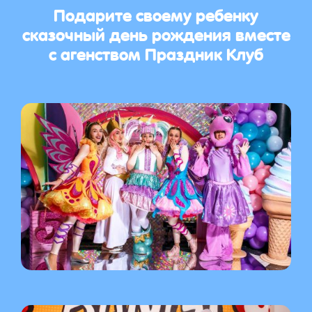
Подарите своему ребенку
сказочный день рождения вместе
с агенством Праздник Клуб