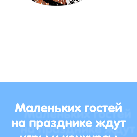
Маленьких гостей
на празднике ждут
игры и конкурсы