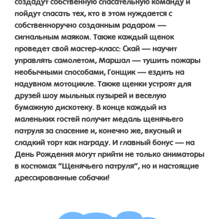
создадут собственную спасательную команду и
пойдут спасать тех, кто в этом нуждается с
собственноручно созданным радаром —
сигнальным маяком. Также каждый щенок
проведет свой мастер-класс: Скай — научит
управлять самолетом, Маршал — тушить пожары
необычными способами, Гонщик — ездить на
надувном мотоцикле. Также щенки устроят для
друзей шоу мыльных пузырей и веселую
бумажную дискотеку. В конце каждый из
маленьких гостей получит медаль щенячьего
патруля за спасение и, конечно же, вкусный и
сладкий торт как награду. И главный бонус — на
День Рождения могут прийти не только аниматоры
в костюмах “Щенячьего патруля”, но и настоящие
дрессированные собачки!