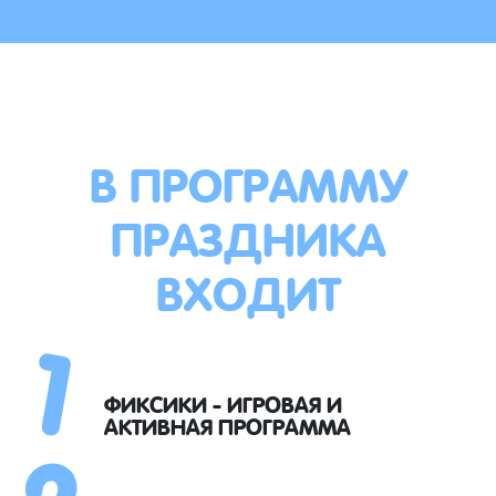
В ПРОГРАММУ
ПРАЗДНИКА
ВХОДИТ
1
2
ФИКСИКИ - ИГРОВАЯ И
АКТИВНАЯ ПРОГРАММА