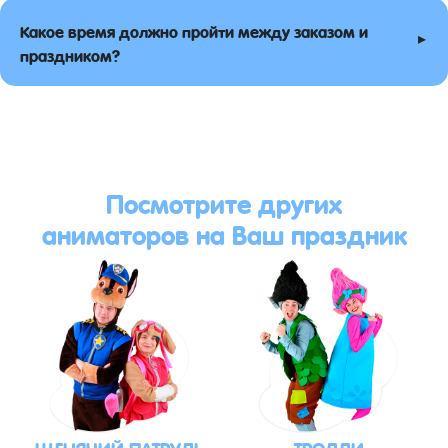
Какое время должно пройти между заказом и
▸
праздником?
Посмотрите других
аниматоров на Ваш праздник
ЩЕНЯЧИЙ ПАТРУЛЬ
ТРОЛЛИ