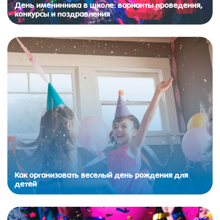
День именинника в школе: варианты проведения,
конкурсы и поздравления
Как организовать веселый день рождения для
детей