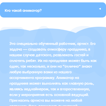
▸
Кто такой аниматор?
Это специально обученный работник, артист. Его
задача — создавать атмосферу праздника, в
нашем случае детского, развлекать гостей и
сплотить ребят. Их на празднике может быть как
один, так несколько, и они на “отлично” знают
любую выбранную вами из нашего
ассортимента программу. Аниматор на
празднике может выполнять как главную роль,
являясь хедлайнером, так и второстепенную,
если у мероприятия есть основной ведущий.
Пригласить артиста вы можете на любой
праздник: День рождения, выпускной,