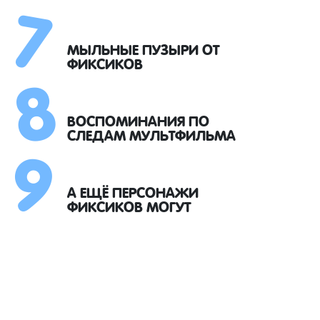
7
8
МЫЛЬНЫЕ ПУЗЫРИ ОТ
ФИКСИКОВ
9
ВОСПОМИНАНИЯ ПО
СЛЕДАМ МУЛЬТФИЛЬМА
А ЕЩЁ ПЕРСОНАЖИ
ФИКСИКОВ МОГУТ