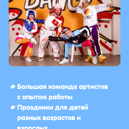
Большая команда артистов
с опытом работы
Праздники для детей
разных возрастов и
взрослых