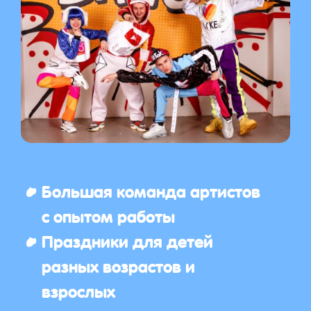
Большая команда артистов
с опытом работы
Праздники для детей
разных возрастов и
взрослых