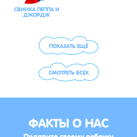
СВИНКА ПЕППА И
ДЖОРДЖ
ПОКАЗАТЬ ЕЩЁ
СМОТРЕТЬ ВСЕХ
ФАКТЫ О НАС
Подарите своему ребенку