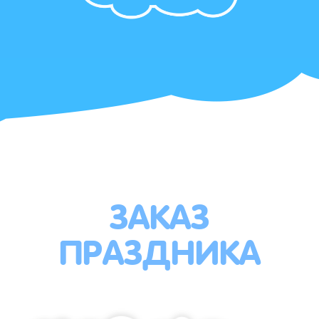
ЗАКАЗ
ПРАЗДНИКА