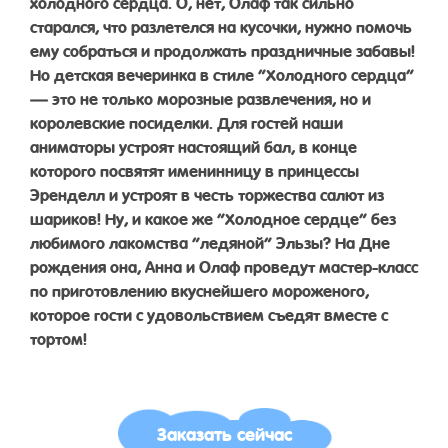
холодного сердца. О, нет, Олаф так сильно
старался, что разлетелся на кусочки, нужно помочь
ему собраться и продолжать праздничные забавы!
Но детская вечеринка в стиле “Холодного сердца”
— это не только морозные развлечения, но и
королевские посиделки. Для гостей наши
аниматоры устроят настоящий бал, в конце
которого посвятят именинницу в принцессы
Эренделл и устроят в честь торжества салют из
шариков! Ну, и какое же “Холодное сердце” без
любимого лакомства “ледяной” Эльзы? На Дне
рождения она, Анна и Олаф проведут мастер-класс
по приготовлению вкуснейшего мороженого,
которое гости с удовольствием съедят вместе с
тортом!
Заказать сейчас