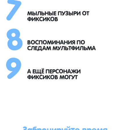
7
8
МЫЛЬНЫЕ ПУЗЫРИ ОТ
ФИКСИКОВ
9
ВОСПОМИНАНИЯ ПО
СЛЕДАМ МУЛЬТФИЛЬМА
А ЕЩЁ ПЕРСОНАЖИ
ФИКСИКОВ МОГУТ
Забронируйте время