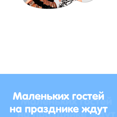
Маленьких гостей
на празднике ждут