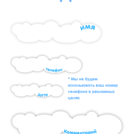
* Мы не будем
использовать ваш номер
телефона в рекламных
целях