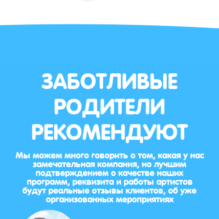
ЗАБОТЛИВЫЕ
РОДИТЕЛИ
РЕКОМЕНДУЮТ
Мы можем много говорить о том, какая у нас
замечательная компания, но лучшим
подтверждением о качестве наших
программ, реквизита и работы артистов
будут реальные отзывы клиентов, об уже
организованных мероприятиях