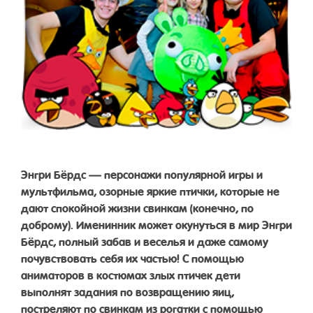
Энгри Бёрдс — персонажи популярной игры и
мультфильма, озорные яркие птички, которые не
дают спокойной жизни свинкам (конечно, по
доброму). Именинник может окунуться в мир Энгри
Бёрдс, полный забав и веселья и даже самому
почувствовать себя их частью! С помощью
аниматоров в костюмах злых птичек дети
выполнят задания по возвращению яиц,
постреляют по свинкам из рогатки с помощью