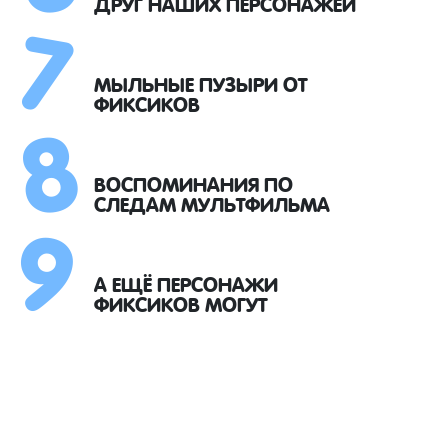
7
ДРУГ НАШИХ ПЕРСОНАЖЕЙ
8
МЫЛЬНЫЕ ПУЗЫРИ ОТ
ФИКСИКОВ
9
ВОСПОМИНАНИЯ ПО
СЛЕДАМ МУЛЬТФИЛЬМА
А ЕЩЁ ПЕРСОНАЖИ
ФИКСИКОВ МОГУТ