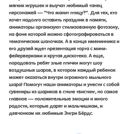
мягких игрушек и выучат любимый танец
персонажей — “Что манит птицу?”. Для тех, кто
хочет надолго оставить праздник в памяти,
аниматоры организуют стилизованную фотозону,
на фоне которой можно сфотографироваться в
тематических шапочках. А в конце именинника и
его друзей ждет презентация торта с мини-
фейерверками и крутая дискотека. А еще,
порадовать ребят злые птички могут шоу
воздушных шаров, в котором каждый ребенок
может оказаться внутри огромного мыльного
шара! Помогут наши аниматоры и унести с собой
сувениры из шариков в стиле твистинг, но самое
главное — положительные эмоции и много
радости, которые дарят и мальчишкам, и
девчонкам их любимые Энгри Бёрдс.