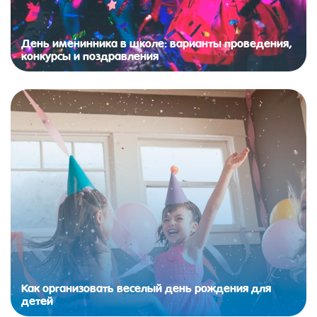
День именинника в школе: варианты проведения,
конкурсы и поздравления
Как организовать веселый день рождения для
детей