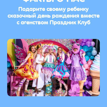
Подарите своему ребенку
сказочный день рождения вместе
с агенством Праздник Клуб