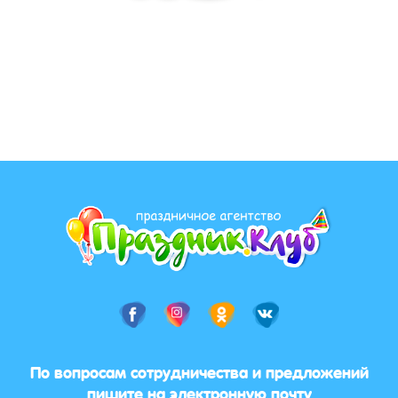
По вопросам сотрудничества и предложений
пишите на электронную почту