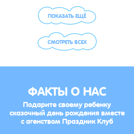
ПОКАЗАТЬ ЕЩЁ
СМОТРЕТЬ ВСЕХ
ФАКТЫ О НАС
Подарите своему ребенку
сказочный день рождения вместе
с агенством Праздник Клуб