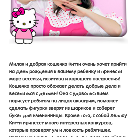
Милая и добрая кошечка Китти очень хочет прийти
на День рождения к вашему ребенку и принести
море веселья, позитива и хорошего настроения!
Кошечка просто обожает делать добрые дела и
веселиться с детьми! Она с удовольствием
нарисует ребятам на лицах аквагрим, поможет
сделать фигурки зверят из шариков и соберет
букет для именинницы. Кроме того, с собой Хеллоу
Китти принесет много интересных конкурсов,
которые проверят ум и ловкость ребятишек.
Взамен кошечка попросит сделать веселую уборку