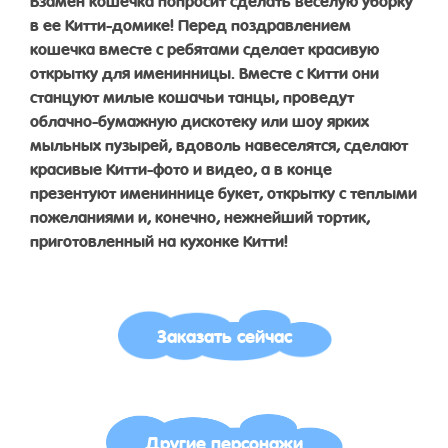
в ее Китти-домике! Перед поздравлением
кошечка вместе с ребятами сделает красивую
открытку для именинницы. Вместе с Китти они
станцуют милые кошачьи танцы, проведут
облачно-бумажную дискотеку или шоу ярких
мыльных пузырей, вдоволь навеселятся, сделают
красивые Китти-фото и видео, а в конце
презентуют имениннице букет, открытку с теплыми
пожеланиями и, конечно, нежнейший тортик,
приготовленный на кухонке Китти!
Заказать сейчас
Другие персонажи