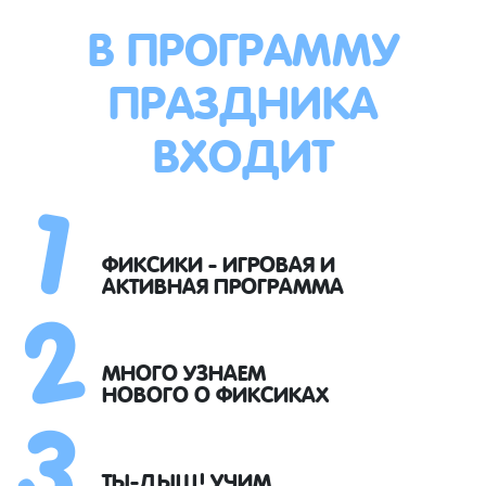
В ПРОГРАММУ
ПРАЗДНИКА
ВХОДИТ
1
2
ФИКСИКИ - ИГРОВАЯ И
АКТИВНАЯ ПРОГРАММА
3
МНОГО УЗНАЕМ
НОВОГО О ФИКСИКАХ
ТЫ-ДЫЩ! УЧИМ