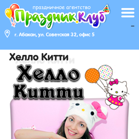
_
г. Абакан, ул. Советская 32, офис 5
Хелло Китти