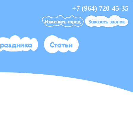
+7 (964) 720-45-35
Изменить город
Заказать звонок
праздника
Статьи