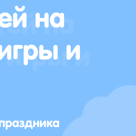
ей на
игры и
 праздника