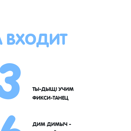
А ВХОДИТ
3
6
ТЫ-ДЫЩ! УЧИМ
ФИКСИ-ТАНЕЦ
ДИМ ДИМЫЧ -