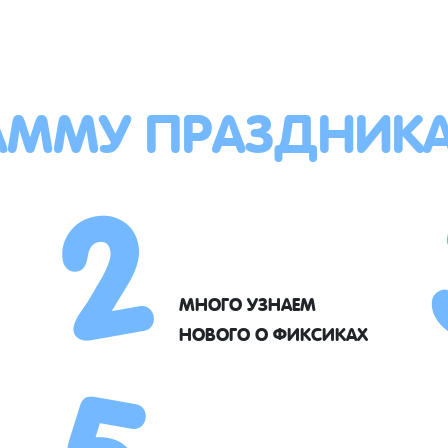
АММУ ПРАЗДНИК
2
5
МНОГО УЗНАЕМ
НОВОГО О ФИКСИКАХ