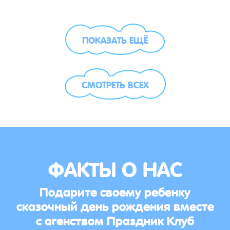
ПОКАЗАТЬ ЕЩЁ
СМОТРЕТЬ ВСЕХ
ФАКТЫ О НАС
Подарите своему ребенку
сказочный день рождения вместе
с агенством Праздник Клуб