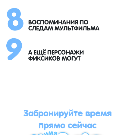
8
9
ВОСПОМИНАНИЯ ПО
СЛЕДАМ МУЛЬТФИЛЬМА
А ЕЩЁ ПЕРСОНАЖИ
ФИКСИКОВ МОГУТ
Забронируйте время
прямо сейчас