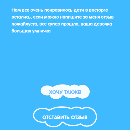
етьми
Нам все очень понравилось дети в восторге
Все 
остались, если можно напишите за меня отзыв
тако
пожайлуста, все супер прошло, ваша девочка
для д
большая умничка
ХОЧУ ТАКЖЕ!
ОТСТАВИТЬ ОТЗЫВ