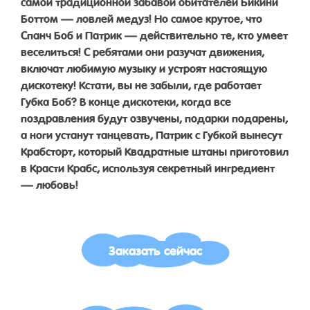
самой традиционной забавой обитателей Бикини
Боттом — ловлей медуз! Но самое крутое, что
Спанч Боб и Патрик — действительно те, кто умеет
веселиться! С ребятами они разучат движения,
включат любимую музыку и устроят настоящую
дискотеку! Кстати, вы не забыли, где работает
Губка Боб? В конце дискотеки, когда все
поздравления будут озвучены, подарки подарены,
а ноги устанут танцевать, Патрик с Губкой вынесут
Крабсторт, который Квадратные штаны приготовил
в Красти Крабс, используя секретный ингредиент
— любовь!
Заказать сейчас