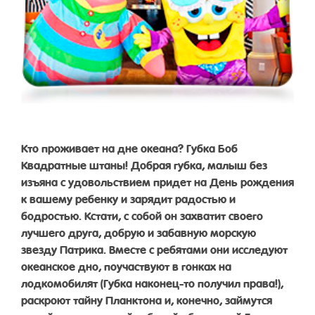
Кто проживает на дне океана? Губка Боб
Квадратные штаны! Добрая губка, малыш без
изъяна с удовольствием придет на День рождения
к вашему ребенку и зарядит радостью и
бодростью. Кстати, с собой он захватит своего
лучшего друга, добрую и забавную морскую
звезду Патрика. Вместе с ребятами они исследуют
океанское дно, поучаствуют в гонках на
лодкомобилят (Губка наконец-то получил права!),
раскроют тайну Планктона и, конечно, займутся