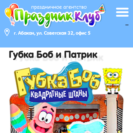
_
г. Абакан, ул. Советская 32, офис 5
Губка Боб и Патрик