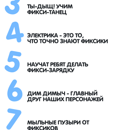
4
ТЫ-ДЫЩ! УЧИМ
ФИКСИ-ТАНЕЦ
5
ЭЛЕКТРИКА - ЭТО ТО,
ЧТО ТОЧНО ЗНАЮТ ФИКСИКИ
6
НАУЧАТ РЕБЯТ ДЕЛАТЬ
ФИКСИ-ЗАРЯДКУ
7
ДИМ ДИМЫЧ - ГЛАВНЫЙ
ДРУГ НАШИХ ПЕРСОНАЖЕЙ
МЫЛЬНЫЕ ПУЗЫРИ ОТ
ФИКСИКОВ