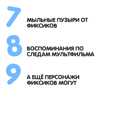
7
8
МЫЛЬНЫЕ ПУЗЫРИ ОТ
ФИКСИКОВ
9
ВОСПОМИНАНИЯ ПО
СЛЕДАМ МУЛЬТФИЛЬМА
А ЕЩЁ ПЕРСОНАЖИ
ФИКСИКОВ МОГУТ