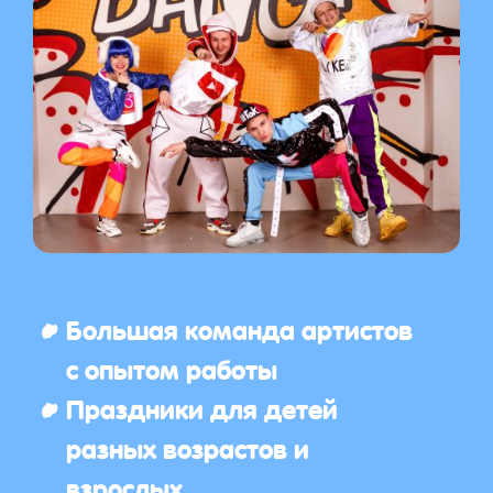
Большая команда артистов
с опытом работы
Праздники для детей
разных возрастов и
взрослых