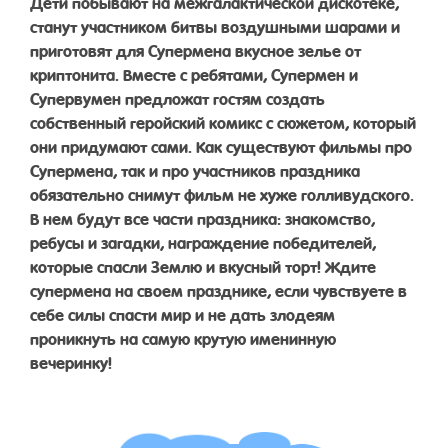
Дети побывают на межгалактической дискотеке,
станут участником битвы воздушными шарами и
приготовят для Супермена вкусное зелье от
криптонита. Вместе с ребятами, Супермен и
Супервумен предложат гостям создать
собственный геройский комикс с сюжетом, который
они придумают сами. Как существуют фильмы про
Супермена, так и про участников праздника
обязательно снимут фильм не хуже голливудского.
В нем будут все части праздника: знакомство,
ребусы и загадки, награждение победителей,
которые спасли Землю и вкусный торт! Ждите
супермена на своем празднике, если чувствуете в
себе силы спасти мир и не дать злодеям
проникнуть на самую крутую именинную
вечеринку!