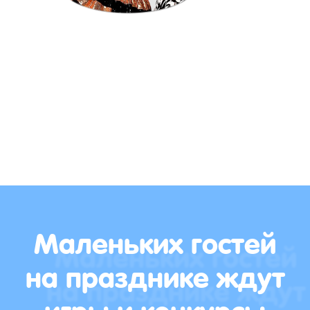
Маленьких гостей
на празднике ждут
игры и конкурсы