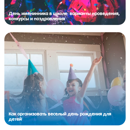
День именинника в школе: варианты проведения,
конкурсы и поздравления
Как организовать веселый день рождения для
детей