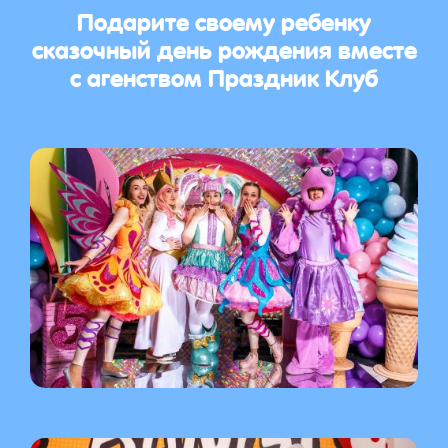
Подарите своему ребенку
сказочный день рождения вместе
с агенством Праздник Клуб