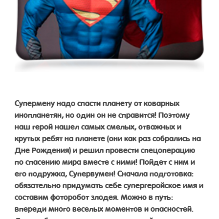
Супермену надо спасти планету от коварных
инопланетян, но один он не справится! Поэтому
наш герой нашел самых смелых, отважных и
крутых ребят на планете (они как раз собрались на
Дне Рождения) и решил провести спецоперацию
по спасению мира вместе с ними! Пойдет с ним и
его подружка, Супервумен! Сначала подготовка:
обязательно придумать себе супергеройское имя и
составим фоторобот злодея. Можно в путь:
впереди много веселых моментов и опасностей.