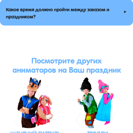
Какое время должно пройти между заказом и
▸
праздником?
Посмотрите других
аниматоров на Ваш праздник
ЩЕНЯЧИЙ ПАТРУЛЬ
ТРОЛЛИ