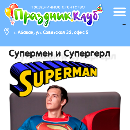
_
г. Абакан, ул. Советская 32, офис 5
Супермен и Супергерл