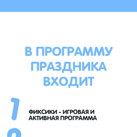
В ПРОГРАММУ
ПРАЗДНИКА
ВХОДИТ
1
2
ФИКСИКИ - ИГРОВАЯ И
АКТИВНАЯ ПРОГРАММА