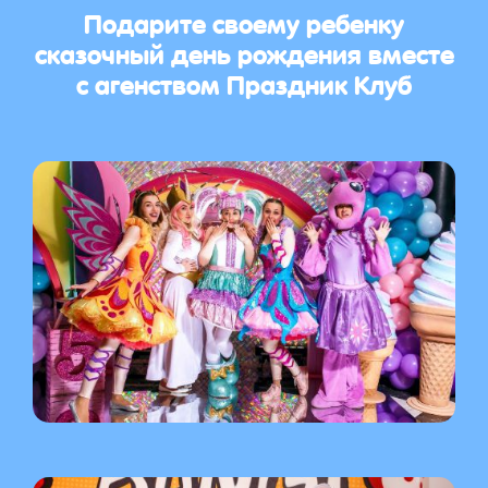
Подарите своему ребенку
сказочный день рождения вместе
с агенством Праздник Клуб