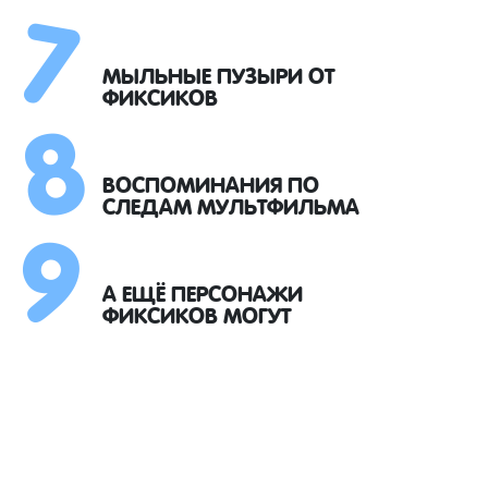
7
8
МЫЛЬНЫЕ ПУЗЫРИ ОТ
ФИКСИКОВ
9
ВОСПОМИНАНИЯ ПО
СЛЕДАМ МУЛЬТФИЛЬМА
А ЕЩЁ ПЕРСОНАЖИ
ФИКСИКОВ МОГУТ