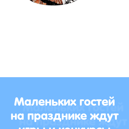
Маленьких гостей
на празднике ждут
игры и конкурсы