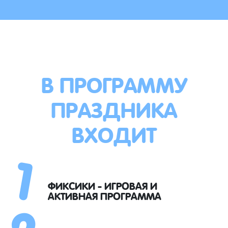
В ПРОГРАММУ
ПРАЗДНИКА
ВХОДИТ
1
2
ФИКСИКИ - ИГРОВАЯ И
АКТИВНАЯ ПРОГРАММА