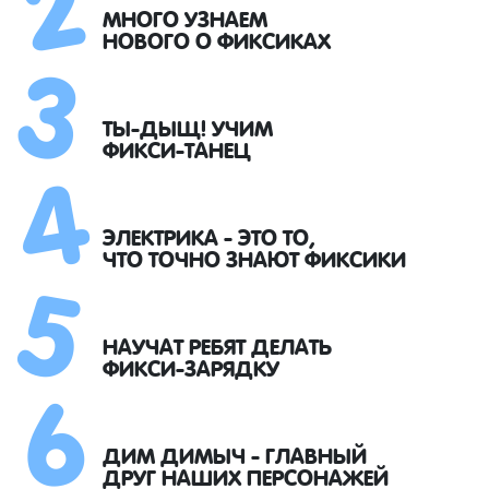
3
МНОГО УЗНАЕМ
НОВОГО О ФИКСИКАХ
4
ТЫ-ДЫЩ! УЧИМ
ФИКСИ-ТАНЕЦ
5
ЭЛЕКТРИКА - ЭТО ТО,
ЧТО ТОЧНО ЗНАЮТ ФИКСИКИ
6
НАУЧАТ РЕБЯТ ДЕЛАТЬ
ФИКСИ-ЗАРЯДКУ
ДИМ ДИМЫЧ - ГЛАВНЫЙ
ДРУГ НАШИХ ПЕРСОНАЖЕЙ