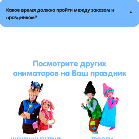
Какое время должно пройти между заказом и
▸
праздником?
Посмотрите других
аниматоров на Ваш праздник
ЩЕНЯЧИЙ ПАТРУЛЬ
ТРОЛЛИ