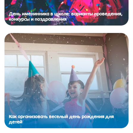
День именинника в школе: варианты проведения,
конкурсы и поздравления
Как организовать веселый день рождения для
детей