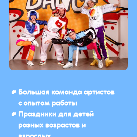
Большая команда артистов
с опытом работы
Праздники для детей
разных возрастов и
взрослых