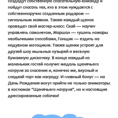
создадут собственную спасательную команду и
пойдут спасать тех, кто в этом нуждается с
собственноручно созданным радаром —
сигнальным маяком. Также каждый щенок
проведет свой мастер-класс: Скай — научит
управлять самолетом, Маршал — тушить пожары
необычными способами, Гонщик — ездить на
надувном мотоцикле. Также щенки устроят для
друзей шоу мыльных пузырей и веселую
бумажную дискотеку. В конце каждый из
маленьких гостей получит медаль щенячьего
патруля за спасение и, конечно же, вкусный и
сладкий торт как награду. И главный бонус — на
День Рождения могут прийти не только аниматоры
в костюмах “Щенячьего патруля”, но и настоящие
дрессированные собачки!