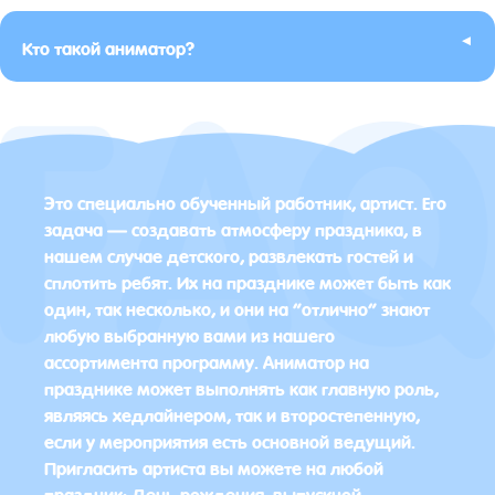
▸
Кто такой аниматор?
Это специально обученный работник, артист. Его
задача — создавать атмосферу праздника, в
нашем случае детского, развлекать гостей и
сплотить ребят. Их на празднике может быть как
один, так несколько, и они на “отлично” знают
любую выбранную вами из нашего
ассортимента программу. Аниматор на
празднике может выполнять как главную роль,
являясь хедлайнером, так и второстепенную,
если у мероприятия есть основной ведущий.
Пригласить артиста вы можете на любой
праздник: День рождения, выпускной,