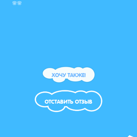
🌸🌸
ХОЧУ ТАКЖЕ!
ОТСТАВИТЬ ОТЗЫВ