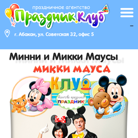
_
г. Абакан, ул. Советская 32, офис 5
Минни и Микки Маусы