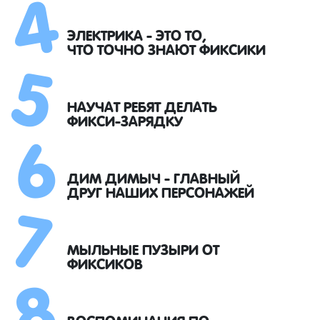
4
5
ЭЛЕКТРИКА - ЭТО ТО,
ЧТО ТОЧНО ЗНАЮТ ФИКСИКИ
6
НАУЧАТ РЕБЯТ ДЕЛАТЬ
ФИКСИ-ЗАРЯДКУ
7
ДИМ ДИМЫЧ - ГЛАВНЫЙ
ДРУГ НАШИХ ПЕРСОНАЖЕЙ
8
МЫЛЬНЫЕ ПУЗЫРИ ОТ
ФИКСИКОВ
ВОСПОМИНАНИЯ ПО