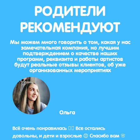
РОДИТЕЛИ
РЕКОМЕНДУЮТ
Мы можем много говорить о том, какая у нас
замечательная компания, но лучшим
подтверждением о качестве наших
программ, реквизита и работы артистов
будут реальные отзывы клиентов, об уже
организованных мероприятиях
Ольга
ций
Всё очень понравилась 👌🏼 Все остались
Да, 
довольны, и дети и взрослые 😍 Спасибо вам 🌸
очень