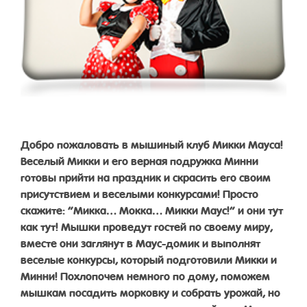
Добро пожаловать в мышиный клуб Микки Мауса!
Веселый Микки и его верная подружка Минни
готовы прийти на праздник и скрасить его своим
присутствием и веселыми конкурсами! Просто
скажите: “Микка… Мокка… Микки Маус!” и они тут
как тут! Мышки проведут гостей по своему миру,
вместе они заглянут в Маус-домик и выполнят
веселые конкурсы, который подготовили Микки и
Минни! Похлопочем немного по дому, поможем
мышкам посадить морковку и собрать урожай, но