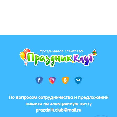
По вопросам сотрудничества и предложений
пишите на электронную почту
prazdnik.club@mail.ru