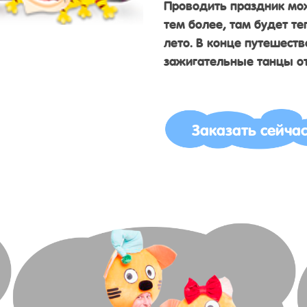
Проводить праздник мо
тем более, там будет те
лето. В конце путешест
зажигательные танцы от
Заказать сейча