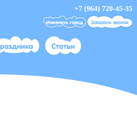
+7 (964) 720-45-35
Изменить город
Заказать звонок
праздника
Статьи