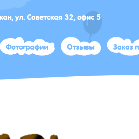
акан, ул. Советская 32, офис 5
Фотографии
Отзывы
Заказ 