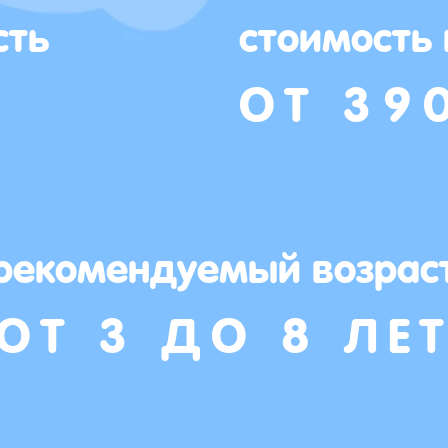
сть
стоимость
ОТ 39
рекомендуемый возрас
ОТ 3 ДО 8 ЛЕ