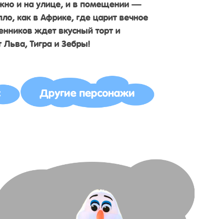
жно и на улице, и в помещении —
пло, как в Африке, где царит вечное
венников ждет вкусный торт и
 Льва, Тигра и Зебры!
с
Другие персонажи