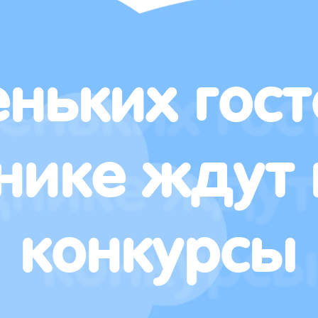
ньких гост
нике ждут 
конкурсы