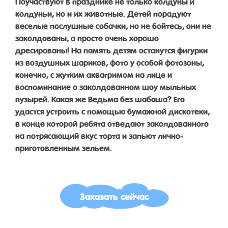
Поучаствуют в празднике не только колдуны и
колдуньи, но и их животные. Детей порадуют
веселые послушные собачки, но не бойтесь, они не
заколдованы, а просто очень хорошо
дресированы! На память детям останутся фигурки
из воздушных шариков, фото у особой фотозоны,
конечно, с жутким аквагримом на лице и
воспоминание о заколдованном шоу мыльных
пузырей. Какая же Ведьма без шабаша? Его
удастся устроить с помощью бумажной дискотеки,
в конце которой ребята отведают заколдованного
на потрясающий вкус торта и запьют лично-
приготовленным зельем.
Заказать сейчас