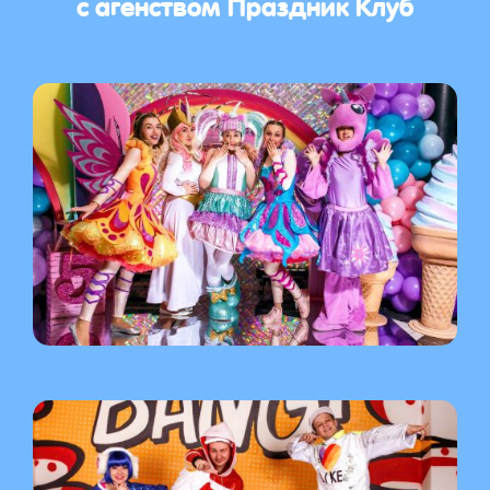
с агенством Праздник Клуб