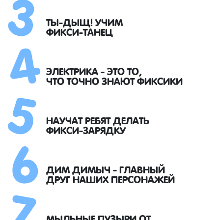
3
4
ТЫ-ДЫЩ! УЧИМ
ФИКСИ-ТАНЕЦ
5
ЭЛЕКТРИКА - ЭТО ТО,
ЧТО ТОЧНО ЗНАЮТ ФИКСИКИ
6
НАУЧАТ РЕБЯТ ДЕЛАТЬ
ФИКСИ-ЗАРЯДКУ
7
ДИМ ДИМЫЧ - ГЛАВНЫЙ
ДРУГ НАШИХ ПЕРСОНАЖЕЙ
МЫЛЬНЫЕ ПУЗЫРИ ОТ