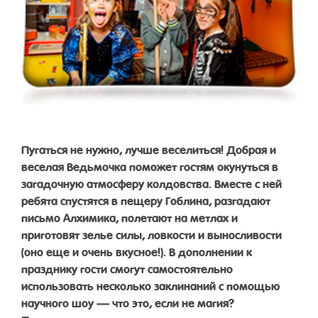
Пугаться не нужно, лучше веселиться! Добрая и
веселая Ведьмочка поможет гостям окунуться в
загадочную атмосферу колдовства. Вместе с ней
ребята спустятся в пещеру Гоблина, разгадают
письмо Алхимика, полетают на метлах и
приготовят зелье силы, ловкости и выносливости
(оно еще и очень вкусное!). В дополнении к
празднику гости смогут самостоятельно
использовать несколько заклинаний с помощью
научного шоу — что это, если не магия?