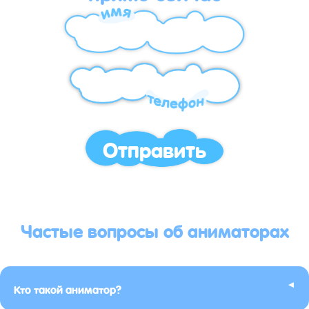
Отправить
Частые вопросы об аниматорах
▸
Кто такой аниматор?