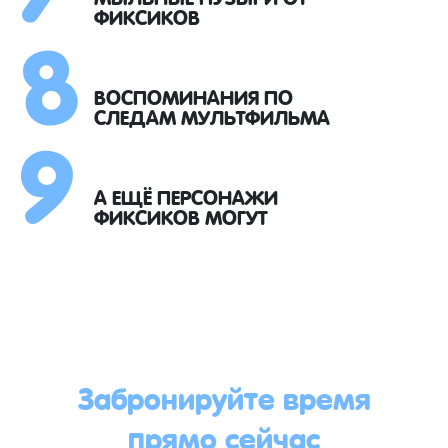
8
ФИКСИКОВ
9
ВОСПОМИНАНИЯ ПО
СЛЕДАМ МУЛЬТФИЛЬМА
А ЕЩЁ ПЕРСОНАЖИ
ФИКСИКОВ МОГУТ
Забронируйте время
прямо сейчас