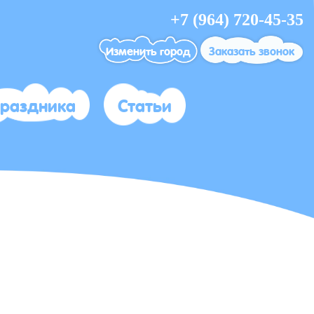
+7 (964) 720-45-35
Изменить город
Заказать звонок
праздника
Статьи