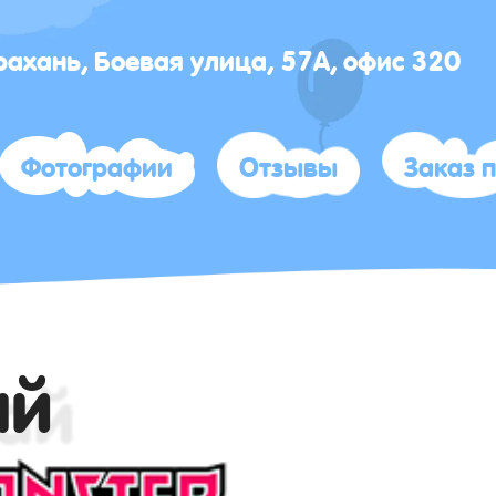
трахань, Боевая улица, 57А, офис 320
Фотографии
Отзывы
Заказ 
ай