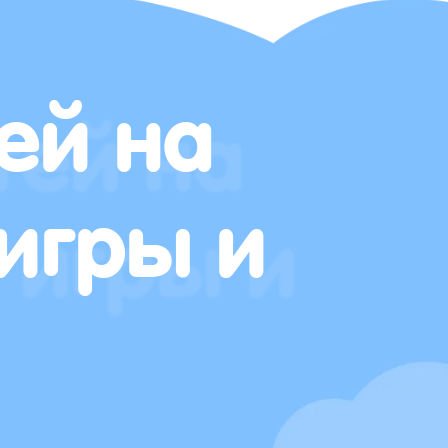
ей на
игры и