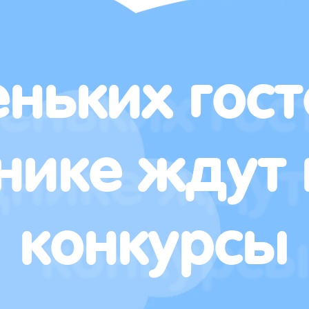
ньких гост
нике ждут 
конкурсы