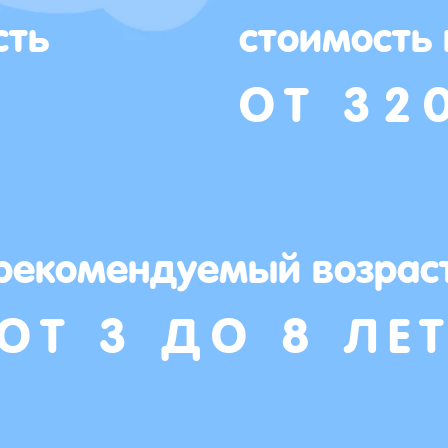
сть
стоимость
ОТ 32
рекомендуемый возрас
ОТ 3 ДО 8 ЛЕ