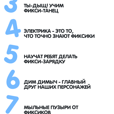
4
ТЫ-ДЫЩ! УЧИМ
ФИКСИ-ТАНЕЦ
5
ЭЛЕКТРИКА - ЭТО ТО,
ЧТО ТОЧНО ЗНАЮТ ФИКСИКИ
6
НАУЧАТ РЕБЯТ ДЕЛАТЬ
ФИКСИ-ЗАРЯДКУ
7
ДИМ ДИМЫЧ - ГЛАВНЫЙ
ДРУГ НАШИХ ПЕРСОНАЖЕЙ
МЫЛЬНЫЕ ПУЗЫРИ ОТ
ФИКСИКОВ