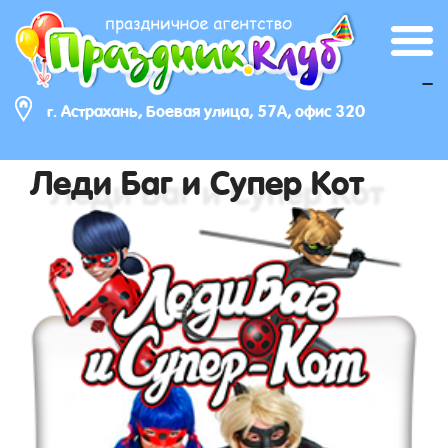
_
г. Астрахань, Боевая улица, 57А, офис 320
Леди Баг и Супер Кот