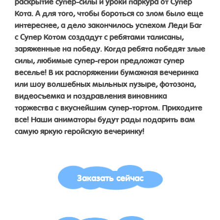
раскрытие супер-силы и уроки паркура от Супер
Кота. А для того, чтобы бороться со злом было еще
интереснее, а дело закончилось успехом Леди Баг
с Супер Котом создадут с ребятами талисаны,
заряженные на победу. Когда ребята победят злые
силы, любимые супер-герои предложат супер
веселье! В их распоряжении бумажная вечеринка
или шоу волшебных мыльных пузыре, фотозона,
видеосъемка и поздравления виновника
торжества с вкуснейшим супер-тортом. Приходите
все! Наши аниматоры будут рады подарить вам
самую яркую геройскую вечеринку!
Заказать сейчас