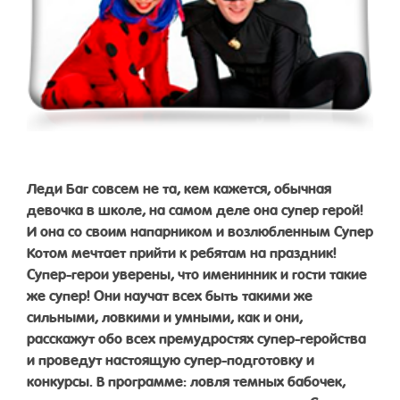
Леди Баг совсем не та, кем кажется, обычная
девочка в школе, на самом деле она супер герой!
И она со своим напарником и возлюбленным Супер
Котом мечтает прийти к ребятам на праздник!
Супер-герои уверены, что именинник и гости такие
же супер! Они научат всех быть такими же
сильными, ловкими и умными, как и они,
расскажут обо всех премудростях супер-геройства
и проведут настоящую супер-подготовку и
конкурсы. В программе: ловля темных бабочек,