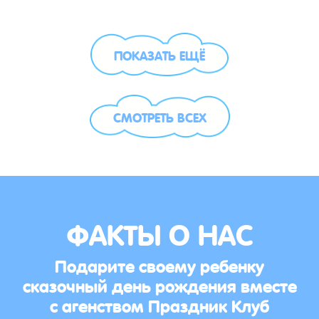
ПОКАЗАТЬ ЕЩЁ
СМОТРЕТЬ ВСЕХ
ФАКТЫ О НАС
Подарите своему ребенку
сказочный день рождения вместе
с агенством Праздник Клуб