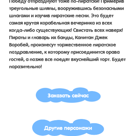
Победу отпразднуют тоже по-пиратски! Примерив
треугольные шляпы, вооружившись безопасными
шпагами и изучив пиратские песни. Это будет
самая крутая корабельная вечеринка из всех
когда-либо существующих! Свистать всех наверх!
Пираты и главарь их банды, Капитан Джек
Воробей, произнесут торжественное пиратское
поздравление, к которому присоединится орава
гостей, а позже все поедят вкуснейший торт. Будет
поразительно!
Заказать сейчас
Другие персонажи