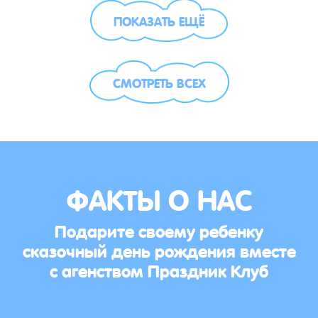
ПОКАЗАТЬ ЕЩЁ
СМОТРЕТЬ ВСЕХ
ФАКТЫ О НАС
Подарите своему ребенку
сказочный день рождения вместе
с агенством Праздник Клуб