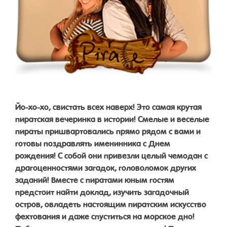
Йо-хо-хо, свистать всех наверх! Это самая крутая
пиратская вечеринка в истории! Смелые и веселые
пираты пришвартовались прямо рядом с вами и
готовы поздравлять именинника с Днем
рождения! С собой они привезли целый чемодан с
драгоценностями загадок, головоломок других
заданий! Вместе с пиратами юным гостям
предстоит найти доклад, изучить загадочный
остров, овладеть настоящим пиратским искусство
фехтования и даже спуститься на морское дно!