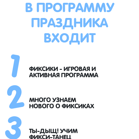
В ПРОГРАММУ
ПРАЗДНИКА
ВХОДИТ
1
2
ФИКСИКИ - ИГРОВАЯ И
АКТИВНАЯ ПРОГРАММА
3
МНОГО УЗНАЕМ
НОВОГО О ФИКСИКАХ
ТЫ-ДЫЩ! УЧИМ
ФИКСИ-ТАНЕЦ