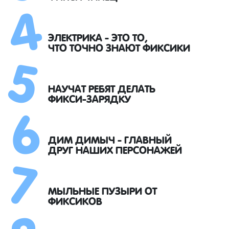
4
5
ЭЛЕКТРИКА - ЭТО ТО,
ЧТО ТОЧНО ЗНАЮТ ФИКСИКИ
6
НАУЧАТ РЕБЯТ ДЕЛАТЬ
ФИКСИ-ЗАРЯДКУ
7
ДИМ ДИМЫЧ - ГЛАВНЫЙ
ДРУГ НАШИХ ПЕРСОНАЖЕЙ
МЫЛЬНЫЕ ПУЗЫРИ ОТ
ФИКСИКОВ