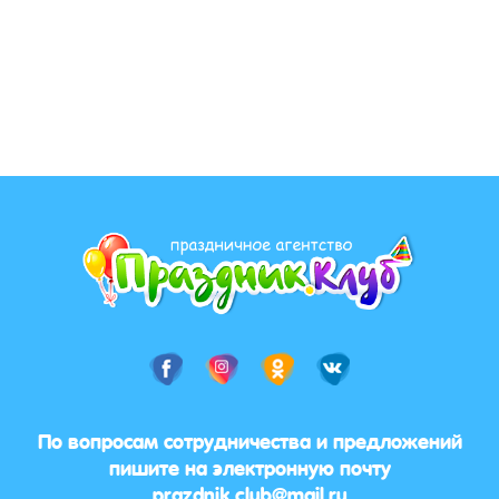
По вопросам сотрудничества и предложений
пишите на электронную почту
prazdnik.club@mail.ru