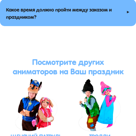
Какое время должно пройти между заказом и
▸
праздником?
Посмотрите других
аниматоров на Ваш праздник
ЩЕНЯЧИЙ ПАТРУЛЬ
ТРОЛЛИ