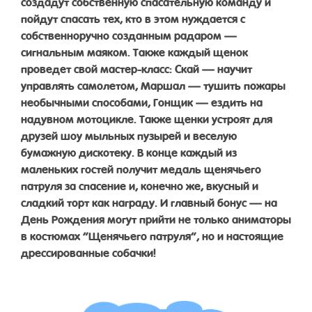
создадут собственную спасательную команду и
пойдут спасать тех, кто в этом нуждается с
собственноручно созданным радаром —
сигнальным маяком. Также каждый щенок
проведет свой мастер-класс: Скай — научит
управлять самолетом, Маршал — тушить пожары
необычными способами, Гонщик — ездить на
надувном мотоцикле. Также щенки устроят для
друзей шоу мыльных пузырей и веселую
бумажную дискотеку. В конце каждый из
маленьких гостей получит медаль щенячьего
патруля за спасение и, конечно же, вкусный и
сладкий торт как награду. И главный бонус — на
День Рождения могут прийти не только аниматоры
в костюмах “Щенячьего патруля”, но и настоящие
дрессированные собачки!