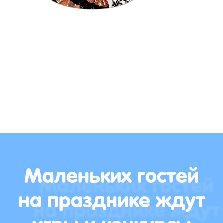
Маленьких гостей
на празднике ждут
игры и конкурсы