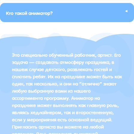
▸
Кто такой аниматор?
Это специально обученный работник, артист. Его
задача — создавать атмосферу праздника, в
нашем случае детского, развлекать гостей и
сплотить ребят. Их на празднике может быть как
один, так несколько, и они на “отлично” знают
любую выбранную вами из нашего
ассортимента программу. Аниматор на
празднике может выполнять как главную роль,
являясь хедлайнером, так и второстепенную,
если у мероприятия есть основной ведущий.
Пригласить артиста вы можете на любой
праздник: День рождения, выпускной,