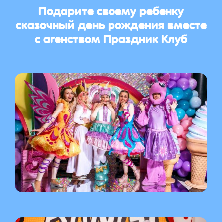
Подарите своему ребенку
сказочный день рождения вместе
с агенством Праздник Клуб