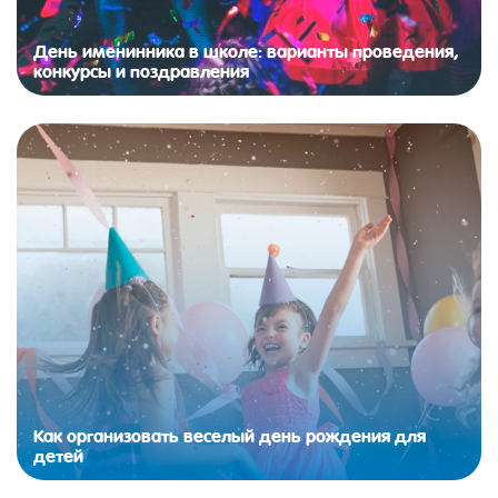
День именинника в школе: варианты проведения,
конкурсы и поздравления
Как организовать веселый день рождения для
детей