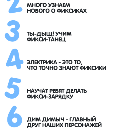
3
МНОГО УЗНАЕМ
НОВОГО О ФИКСИКАХ
4
ТЫ-ДЫЩ! УЧИМ
ФИКСИ-ТАНЕЦ
5
ЭЛЕКТРИКА - ЭТО ТО,
ЧТО ТОЧНО ЗНАЮТ ФИКСИКИ
6
НАУЧАТ РЕБЯТ ДЕЛАТЬ
ФИКСИ-ЗАРЯДКУ
ДИМ ДИМЫЧ - ГЛАВНЫЙ
ДРУГ НАШИХ ПЕРСОНАЖЕЙ