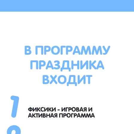
В ПРОГРАММУ
ПРАЗДНИКА
ВХОДИТ
1
2
ФИКСИКИ - ИГРОВАЯ И
АКТИВНАЯ ПРОГРАММА