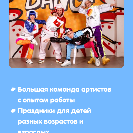
Большая команда артистов
с опытом работы
Праздники для детей
разных возрастов и
взрослых