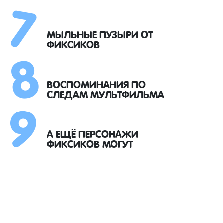
7
8
МЫЛЬНЫЕ ПУЗЫРИ ОТ
ФИКСИКОВ
9
ВОСПОМИНАНИЯ ПО
СЛЕДАМ МУЛЬТФИЛЬМА
А ЕЩЁ ПЕРСОНАЖИ
ФИКСИКОВ МОГУТ