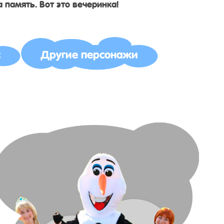
 память. Вот это вечеринка!
с
Другие персонажи