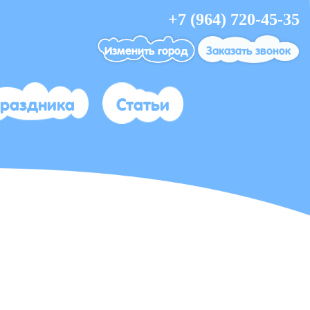
+7 (964) 720-45-35
Изменить город
Заказать звонок
праздника
Статьи