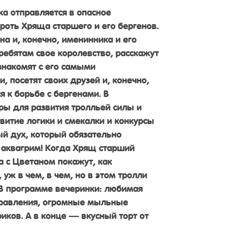
а отправляется в опасное
роть Хряща старшего и его бергенов.
на и, конечно, именинника и его
ребятам свое королевство, расскажут
знакомят с его самыми
 посетят своих друзей и, конечно,
 к борьбе с бергенами. В
ры для развития тролльей силы и
звитие логики и смекалки и конкурсы
й дух, который обязательно
 аквагрим! Когда Хрящ старший
а с Цветаном покажут, как
 уж в чем, в чем, но в этом тролли
 В программе вечеринки: любимая
дравления, огромные мыльные
иков. А в конце — вкусный торт от