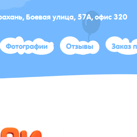
трахань, Боевая улица, 57А, офис 320
Фотографии
Отзывы
Заказ 