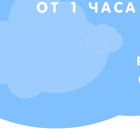
ОТ 1 ЧАСА