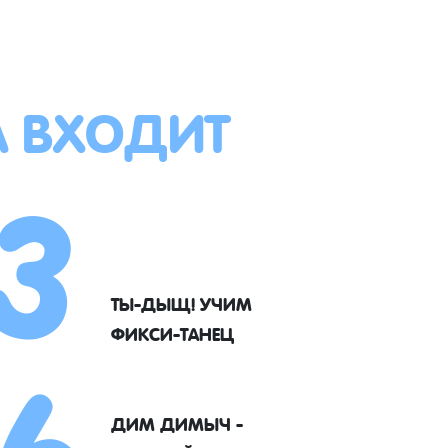
А ВХОДИТ
3
6
ТЫ-ДЫЩ! УЧИМ
ФИКСИ-ТАНЕЦ
ДИМ ДИМЫЧ -