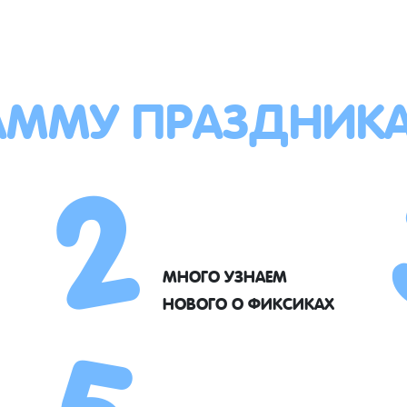
АММУ ПРАЗДНИК
2
5
МНОГО УЗНАЕМ
НОВОГО О ФИКСИКАХ