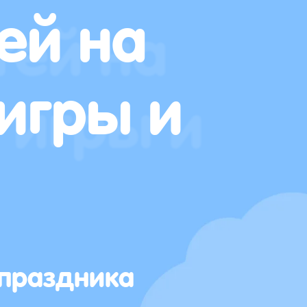
ей на
игры и
 праздника