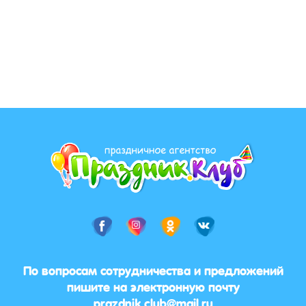
По вопросам сотрудничества и предложений
пишите на электронную почту
prazdnik.club@mail.ru