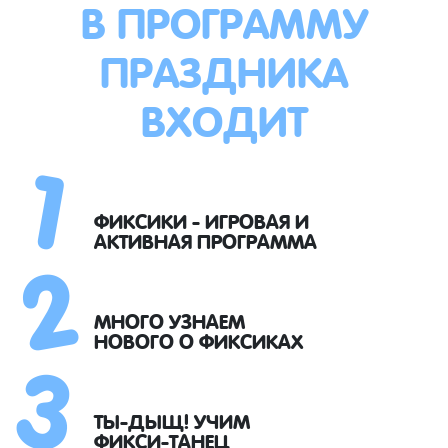
В ПРОГРАММУ
ПРАЗДНИКА
ВХОДИТ
1
2
ФИКСИКИ - ИГРОВАЯ И
АКТИВНАЯ ПРОГРАММА
3
МНОГО УЗНАЕМ
НОВОГО О ФИКСИКАХ
ТЫ-ДЫЩ! УЧИМ
ФИКСИ-ТАНЕЦ