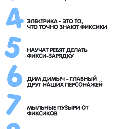
4
5
ЭЛЕКТРИКА - ЭТО ТО,
ЧТО ТОЧНО ЗНАЮТ ФИКСИКИ
6
НАУЧАТ РЕБЯТ ДЕЛАТЬ
ФИКСИ-ЗАРЯДКУ
7
ДИМ ДИМЫЧ - ГЛАВНЫЙ
ДРУГ НАШИХ ПЕРСОНАЖЕЙ
МЫЛЬНЫЕ ПУЗЫРИ ОТ
ФИКСИКОВ