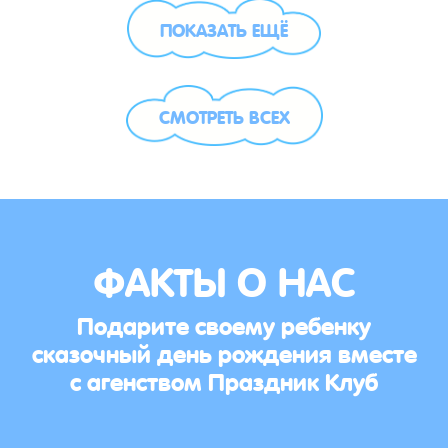
ПОКАЗАТЬ ЕЩЁ
СМОТРЕТЬ ВСЕХ
ФАКТЫ О НАС
Подарите своему ребенку
сказочный день рождения вместе
с агенством Праздник Клуб