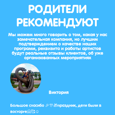
РОДИТЕЛИ
РЕКОМЕНДУЮТ
Мы можем много говорить о том, какая у нас
замечательная компания, но лучшим
подтверждением о качестве наших
программ, реквизита и работы артистов
будут реальные отзывы клиентов, об уже
организованных мероприятиях
Виктория
Большое спасибо 🎉🎊🎁праздник, дети были в
☺️Уж
восторге🤗🥰☺️
день