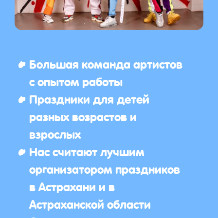
Большая команда артистов
с опытом работы
Праздники для детей
разных возрастов и
взрослых
Нас считают лучшим
организатором праздников
в Астрахани и в
Астраханской области