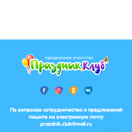
По вопросам сотрудничества и предложений
пишите на электронную почту
prazdnik.club@mail.ru