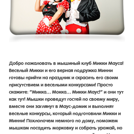
Добро пожаловать в мышиный клуб Микки Мауса!
Веселый Микки и его верная подружка Минни
готовы прийти на праздник и скрасить его своим
присутствием и веселыми конкурсами! Просто
скажите: “Микка… Мокка… Микки Маус!” и они тут
как тут! Мышки проведут гостей по своему миру,
вместе они заглянут в Маус-домик и выполнят
веселые конкурсы, который подготовили Микки и
Минни! Похлопочем немного по дому, поможем
мышкам посадить морковку и собрать урожай, но