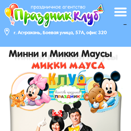
_
г. Астрахань, Боевая улица, 57А, офис 320
Минни и Микки Маусы