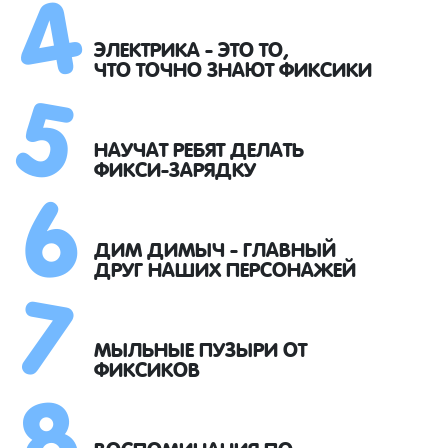
4
5
ЭЛЕКТРИКА - ЭТО ТО,
ЧТО ТОЧНО ЗНАЮТ ФИКСИКИ
6
НАУЧАТ РЕБЯТ ДЕЛАТЬ
ФИКСИ-ЗАРЯДКУ
7
ДИМ ДИМЫЧ - ГЛАВНЫЙ
ДРУГ НАШИХ ПЕРСОНАЖЕЙ
8
МЫЛЬНЫЕ ПУЗЫРИ ОТ
ФИКСИКОВ
ВОСПОМИНАНИЯ ПО